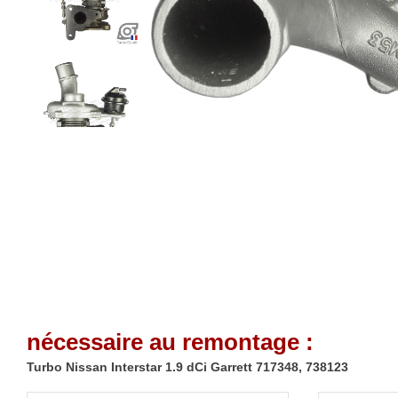
nécessaire au remontage :
Turbo Nissan Interstar 1.9 dCi Garrett 717348, 738123