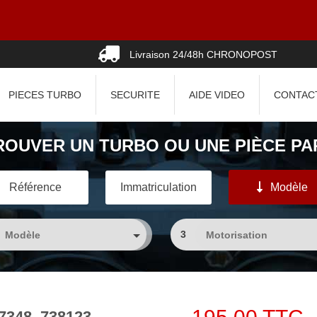
Livraison 24/48h CHRONOPOST
PIECES TURBO
SECURITE
AIDE VIDEO
CONTAC
ROUVER UN TURBO OU UNE PIÈCE PAR
Référence
Immatriculation
Modèle
3
17348, 738123