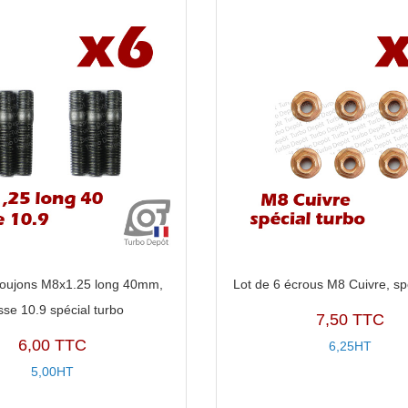
goujons M8x1.25 long 40mm,
Lot de 6 écrous M8 Cuivre, sp
sse 10.9 spécial turbo
7,50 TTC
6,00 TTC
6,25HT
5,00HT