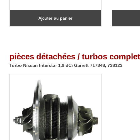
Ajouter au panier
pièces détachées / turbos complet
Turbo Nissan Interstar 1.9 dCi Garrett 717348, 738123