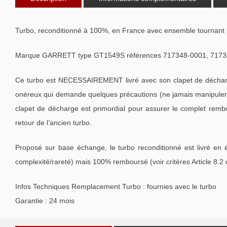
Turbo, reconditionné à 100%, en France avec ensemble tournant 
Marque GARRETT type GT1549S références 717348-0001, 71734
Ce turbo est NECESSAIREMENT livré avec son clapet de décharge
onéreux qui demande quelques précautions (ne jamais manipuler l
clapet de décharge est primordial pour assurer le complet remb
retour de l’ancien turbo.
Proposé sur base échange, le turbo reconditionné est livré en 
complexité/rareté) mais 100% remboursé (voir critères Article 8.2
Infos Techniques Remplacement Turbo : fournies avec le turbo
Garantie : 24 mois