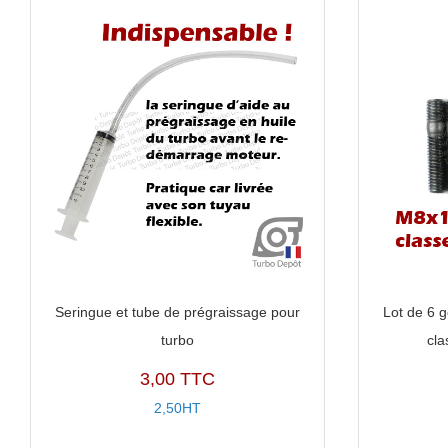
Seringue et tube de prégraissage pour
Lot de 6 
turbo
cla
3,00 TTC
2,50HT