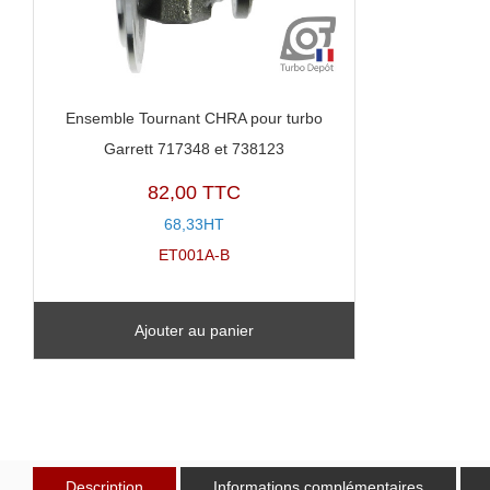
Ensemble Tournant CHRA pour turbo
Garrett 717348 et 738123
82,00 TTC
68,33HT
ET001A-B
Ajouter au panier
Description
Informations complémentaires