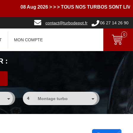
08 Aug 2026
> > > TOUS NOS TURBOS SONT LIVRES A
contact@turbodepot.fr
06 27 14 26 90
0
T
MON COMPTE
 :
4