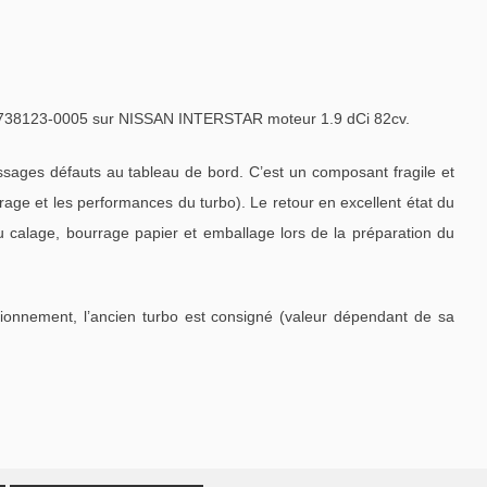
738123-0005 sur NISSAN INTERSTAR moteur 1.9 dCi 82cv.
ages défauts au tableau de bord. C’est un composant fragile et
ge et les performances du turbo). Le retour en excellent état du
u calage, bourrage papier et emballage lors de la préparation du
tionnement, l’ancien turbo est consigné (valeur dépendant de sa