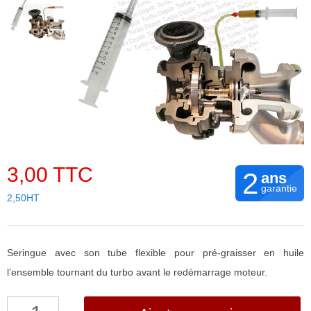
3,00 TTC
2
ans
garantie
2,50HT
Seringue avec son tube flexible pour pré-graisser en huile
l’ensemble tournant du turbo avant le redémarrage moteur.
quantité