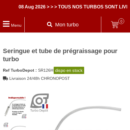
08 Aug 2026
> > > TOUS NOS TURBOS SONT LIVRE
0
Mon turbo
Menu
Seringue et tube de prégraissage pour
turbo
dispo en stock
Ref TurboDepot :
SR126H
Livraison 24/48h CHRONOPOST