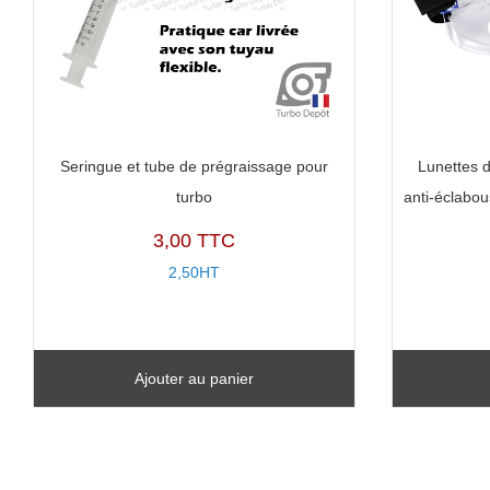
Seringue et tube de prégraissage pour
Lunettes 
turbo
anti-éclabou
3,00 TTC
2,50HT
Ajouter au panier