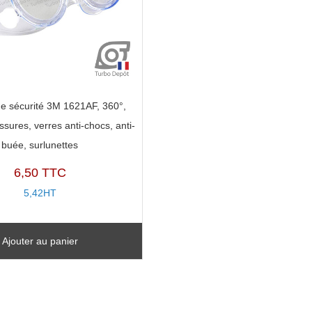
de sécurité 3M 1621AF, 360°,
ssures, verres anti-chocs, anti-
buée, surlunettes
6,50 TTC
5,42HT
Ajouter au panier