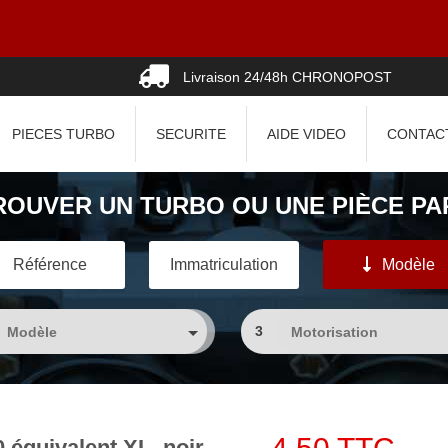
Livraison 24/48h CHRONOPOST
PIECES TURBO
SECURITE
AIDE VIDEO
CONTAC
ROUVER UN TURBO OU UNE PIÈCE PAR
Référence
Immatriculation
Modèle
3
0 équivalent XL, noir,