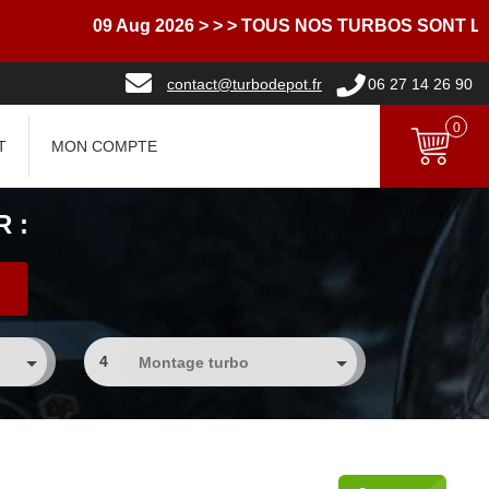
09 Aug 2026
> > > TOUS NOS TURBOS SONT LIVRE
contact@turbodepot.fr
06 27 14 26 90
0
T
MON COMPTE
 :
4