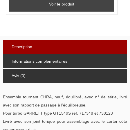
Voir le produit
Description
Informations complémentaires
Avis (0)
Ensemble tournant CHRA, neuf, équilibré, avec n° de série, livré
avec son rapport de passage à l’équilibreuse.
Pour turbo GARRETT type GT1549S ref. 717348 et 738123
Livré avec son joint torique pour assemblage avec le carter côté
compresseur d’air.