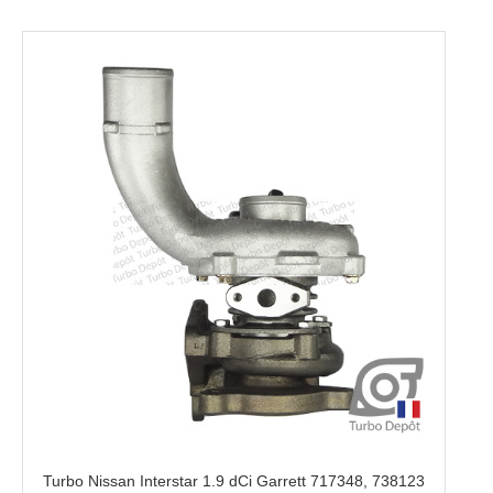
Turbo Nissan Interstar 1.9 dCi Garrett 717348, 738123