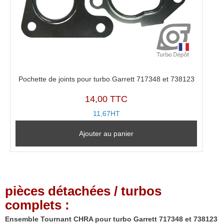
Pochette de joints pour turbo Garrett 717348 et 738123
14,00 TTC
11,67HT
Ajouter au panier
pièces détachées / turbos
complets :
Ensemble Tournant CHRA pour turbo Garrett 717348 et 738123