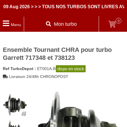
Aug 2026
> > > TOUS NOS TURBOS SONT LIVRES AVEC 
0
Mon turbo
Menu
Ensemble Tournant CHRA pour turbo
Garrett 717348 et 738123
dispo en stock
Ref TurboDepot :
ET001A-B
Livraison 24/48h CHRONOPOST