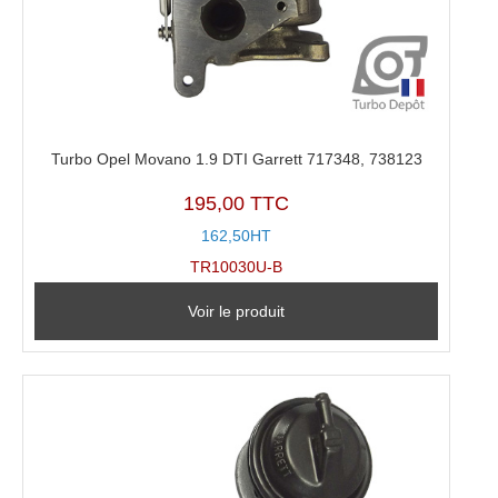
Turbo Opel Movano 1.9 DTI Garrett 717348, 738123
195,00 TTC
162,50HT
TR10030U-B
Voir le produit