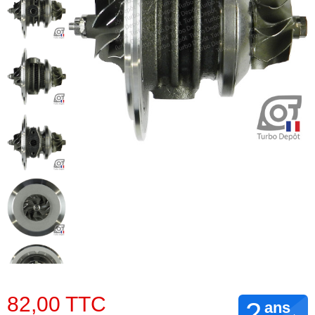
82,00 TTC
2
ans