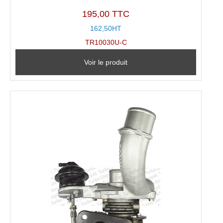
195,00 TTC
162,50HT
TR10030U-C
Voir le produit