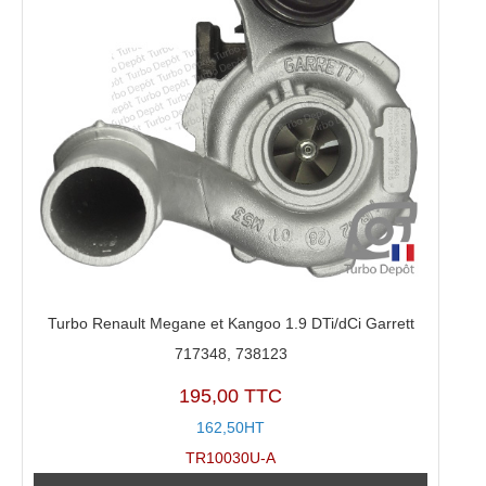
Turbo Renault Megane et Kangoo 1.9 DTi/dCi Garrett
717348, 738123
195,00 TTC
162,50HT
TR10030U-A