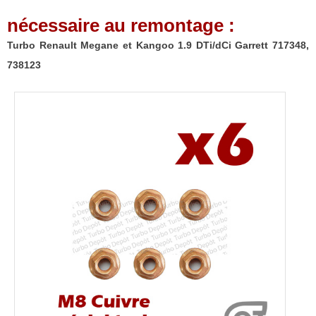
nécessaire au remontage :
Turbo Renault Megane et Kangoo 1.9 DTi/dCi Garrett 717348,
738123