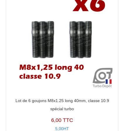
Lot de 6 goujons M8x1.25 long 40mm, classe 10.9
spécial turbo
6,00 TTC
5,00HT