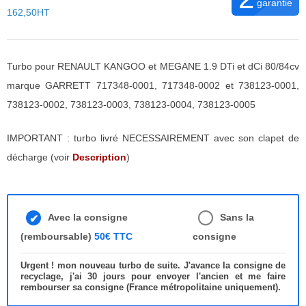
garantie
162,50HT
Turbo pour RENAULT KANGOO et MEGANE 1.9 DTi et dCi 80/84cv
marque GARRETT 717348-0001, 717348-0002 et 738123-0001,
738123-0002, 738123-0003, 738123-0004, 738123-0005
IMPORTANT : turbo livré NECESSAIREMENT avec son clapet de
décharge (voir
Description
)
Avec la consigne
Sans la
(remboursable)
50€ TTC
consigne
Urgent ! mon nouveau turbo de suite. J'avance la consigne de
recyclage, j'ai 30 jours pour envoyer l'ancien et me faire
rembourser sa consigne (France métropolitaine uniquement).