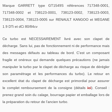
Marque GARRETT type GT1549S références 717348-0001,
717348-0002 et 738123-0001, 738123-0002, 738123-0003,
738123-0004, 738123-0005 sur RENAULT KANGOO et MEGANE
1.9 DTi et dCi 80/84cv
Ce turbo est NECESSAIREMENT livré avec son clapet de
décharge. Sans lui, pas de fonctionnement ni de performance mais
des messages défauts au tableau de bord. C’est un composant
fragile et onéreux qui demande quelques précautions (ne jamais
manipuler le turbo par le clapet de décharge au risque de dérégler
son paramétrage et les performances du turbo). Le retour en
excellent état du clapet de décharge est primordial pour assurer
le complet remboursement de la consigne (détails
ici
). Conseil :
prenez grand soin du calage, bourrage papier et emballage lors de
la préparation du retour de l’ancien turbo.