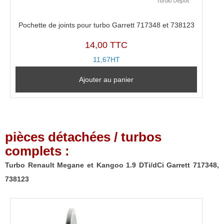
Pochette de joints pour turbo Garrett 717348 et 738123
14,00 TTC
11,67HT
Ajouter au panier
pièces détachées / turbos
complets :
Turbo Renault Megane et Kangoo 1.9 DTi/dCi Garrett 717348,
738123