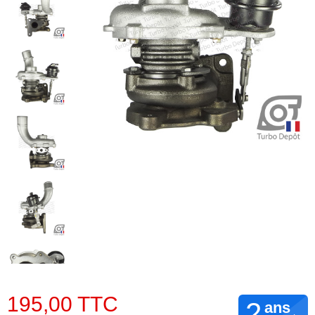
195,00 TTC
2
ans