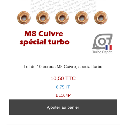
Lot de 10 écrous M8 Cuivre, spécial turbo
10,50 TTC
8,75HT
BL164P
Ajouter au panier