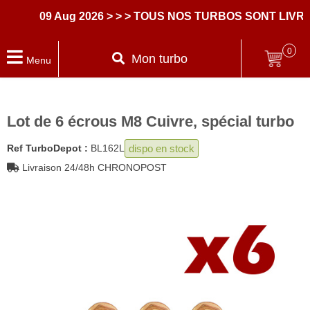
09 Aug 2026
> > > TOUS NOS TURBOS SONT LIVRES
0
Mon turbo
Menu
Lot de 6 écrous M8 Cuivre, spécial turbo
dispo en stock
Ref TurboDepot :
BL162L
Livraison 24/48h CHRONOPOST