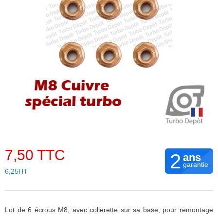
7,50 TTC
2
ans
garantie
6,25HT
Lot de 6 écrous M8, avec collerette sur sa base, pour remontage