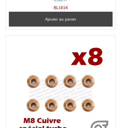
BL161K
Ajouter au panier