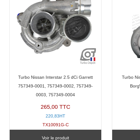
Turbo Nissan Interstar 2.5 dCi Garrett
Turbo Nis
757349-0001, 757349-0002, 757349-
Borg
0003, 757349-0004
265,00 TTC
220,83HT
TX10091G-C
Voir le produit