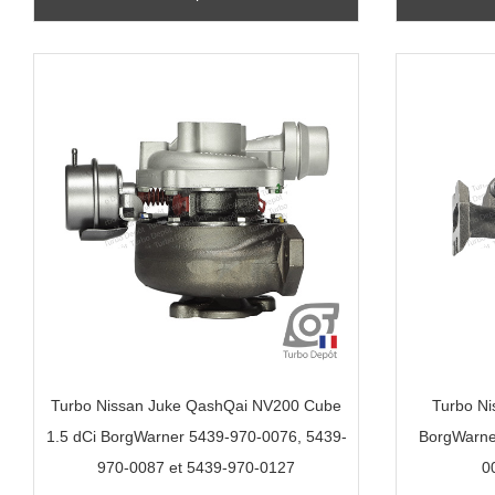
Turbo Nissan Juke QashQai NV200 Cube
Turbo Ni
1.5 dCi BorgWarner 5439-970-0076, 5439-
BorgWarne
970-0087 et 5439-970-0127
0