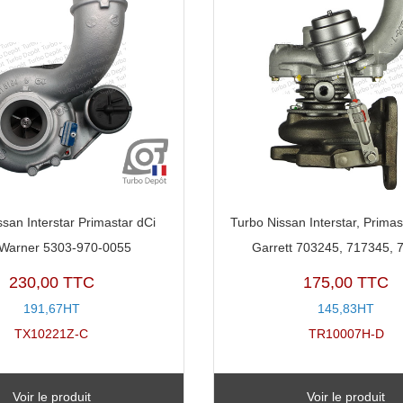
san Interstar Primastar dCi
Turbo Nissan Interstar, Primas
Warner 5303-970-0055
Garrett 703245, 717345, 
230,00 TTC
175,00 TTC
191,67HT
145,83HT
TX10221Z-C
TR10007H-D
Voir le produit
Voir le produit