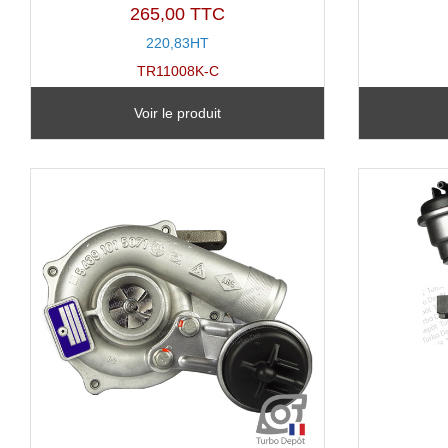
265,00 TTC
220,83HT
TR11008K-C
Voir le produit