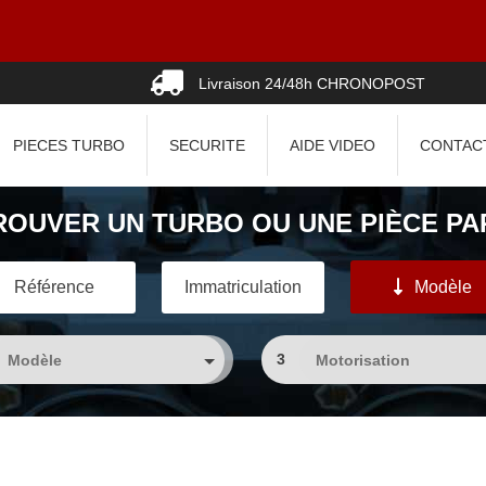
07 A
Livraison 24/48h CHRONOPOST
PIECES TURBO
SECURITE
AIDE VIDEO
CONTAC
ROUVER UN TURBO OU UNE PIÈCE PAR
Référence
Immatriculation
Modèle
3