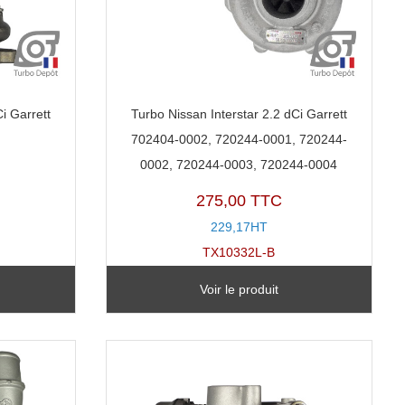
i Garrett
Turbo Nissan Interstar 2.2 dCi Garrett
702404-0002, 720244-0001, 720244-
0002, 720244-0003, 720244-0004
275,00 TTC
229,17HT
TX10332L-B
Voir le produit