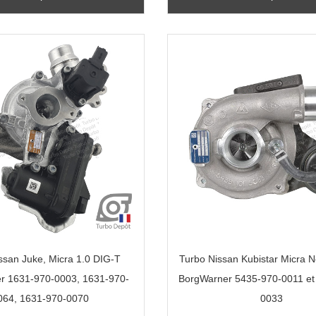
ssan Juke, Micra 1.0 DIG-T
Turbo Nissan Kubistar Micra N
r 1631-970-0003, 1631-970-
BorgWarner 5435-970-0011 et
064, 1631-970-0070
0033