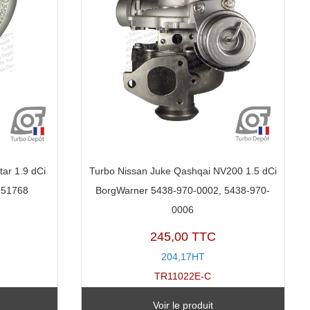
tar 1.9 dCi
Turbo Nissan Juke Qashqai NV200 1.5 dCi
751768
BorgWarner 5438-970-0002, 5438-970-
0006
245,00 TTC
204,17HT
TR11022E-C
Voir le produit