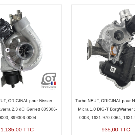
UF, ORIGINAL pour Nissan
Turbo NEUF, ORIGINAL pour N
Navarra 2.3 dCi Garrett 899306-
Micra 1.0 DIG-T BorgWarner 
0003, 899306-0004
0003, 1631-970-0064, 1631
1.135,00 TTC
935,00 TTC