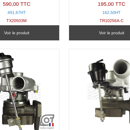
590,00 TTC
195,00 TTC
491,67HT
162,50HT
TX20503M
TR10256A-C
Voir le produit
Voir le produit