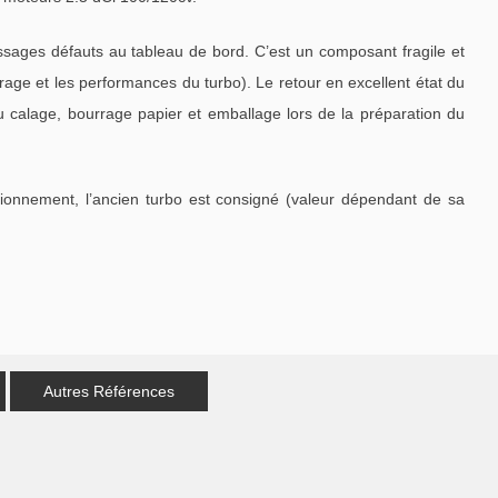
ages défauts au tableau de bord. C’est un composant fragile et
ge et les performances du turbo). Le retour en excellent état du
u calage, bourrage papier et emballage lors de la préparation du
tionnement, l’ancien turbo est consigné (valeur dépendant de sa
Autres Références