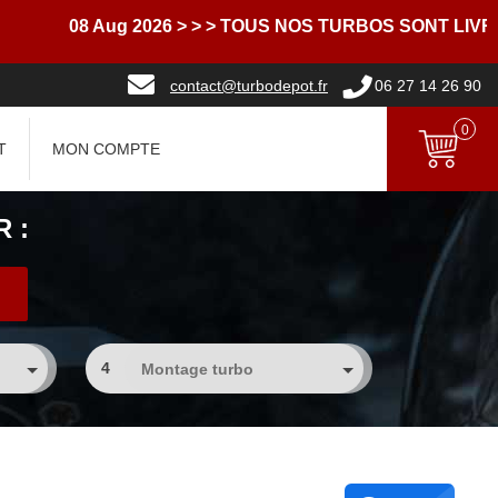
08 Aug 2026
> > > TOUS NOS TURBOS SONT LIVRES A
contact@turbodepot.fr
06 27 14 26 90
0
T
MON COMPTE
 :
4