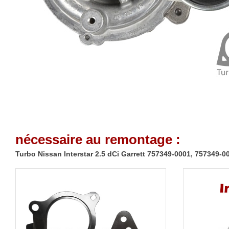
nécessaire au remontage :
Turbo Nissan Interstar 2.5 dCi Garrett 757349-0001, 757349-