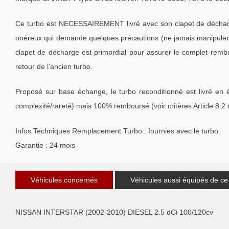
Ce turbo est NECESSAIREMENT livré avec son clapet de décharge
onéreux qui demande quelques précautions (ne jamais manipuler l
clapet de décharge est primordial pour assurer le complet remb
retour de l’ancien turbo.
Proposé sur base échange, le turbo reconditionné est livré en 
complexité/rareté) mais 100% remboursé (voir critères Article 8.2
Infos Techniques Remplacement Turbo : fournies avec le turbo
Garantie : 24 mois
Véhicules concernés
Véhicules aussi équipés de ce
NISSAN INTERSTAR (2002-2010) DIESEL 2.5 dCi 100/120cv