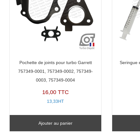
Pochette de joints pour turbo Garrett
Seringue 
757349-0001, 757349-0002, 757349-
0003, 757349-0004
16,00 TTC
13,33HT
Ajouter au panier