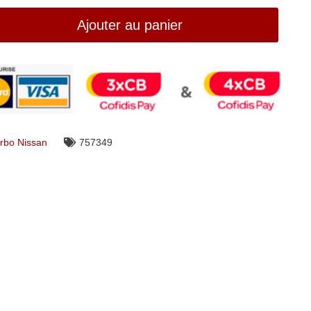
Ajouter au panier
rbo Nissan
757349