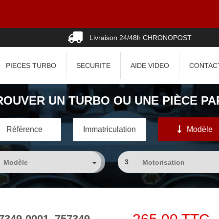
Livraison 24/48h CHRONOPOST
PIECES TURBO
SECURITE
AIDE VIDEO
CONTAC
ROUVER UN TURBO OU UNE PIÈCE PAR
Référence
Immatriculation
Modèle
3
57349-0001, 757349-