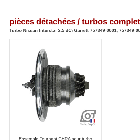
pièces détachées / turbos complet
Turbo Nissan Interstar 2.5 dCi Garrett 757349-0001, 757349-
Ensemble Tournant CHRA pour turbo