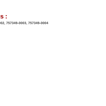
s :
0002, 757349-0003, 757349-0004