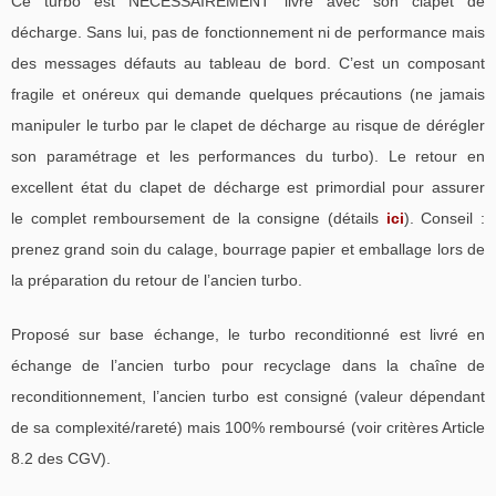
Ce turbo est NECESSAIREMENT livré avec son clapet de
décharge. Sans lui, pas de fonctionnement ni de performance mais
des messages défauts au tableau de bord. C’est un composant
fragile et onéreux qui demande quelques précautions (ne jamais
manipuler le turbo par le clapet de décharge au risque de dérégler
son paramétrage et les performances du turbo). Le retour en
excellent état du clapet de décharge est primordial pour assurer
le complet remboursement de la consigne (détails
ici
). Conseil :
prenez grand soin du calage, bourrage papier et emballage lors de
la préparation du retour de l’ancien turbo.
Proposé sur base échange, le turbo reconditionné est livré en
échange de l’ancien turbo pour recyclage dans la chaîne de
reconditionnement, l’ancien turbo est consigné (valeur dépendant
de sa complexité/rareté) mais 100% remboursé (voir critères Article
8.2 des CGV).