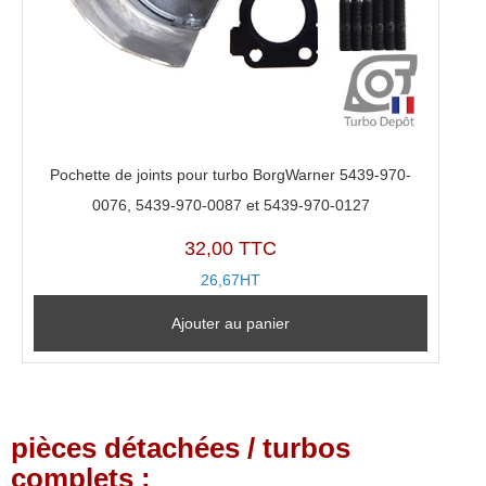
Pochette de joints pour turbo BorgWarner 5439-970-
0076, 5439-970-0087 et 5439-970-0127
32,00 TTC
26,67HT
Ajouter au panier
pièces détachées / turbos
complets :