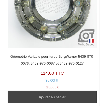
Géométrie Variable pour turbo BorgWarner 5439-970-
0076, 5439-970-0087 et 5439-970-0127
114,00 TTC
95,00HT
GE083X
Ajouter au panier