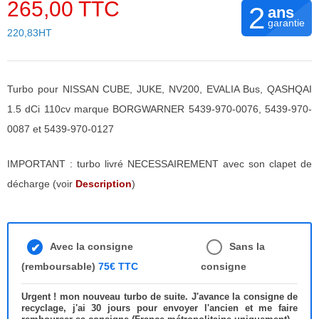
265,00 TTC
2
ans
garantie
220,83HT
Turbo pour NISSAN CUBE, JUKE, NV200, EVALIA Bus, QASHQAI
1.5 dCi 110cv marque BORGWARNER 5439-970-0076, 5439-970-
0087 et 5439-970-0127
IMPORTANT : turbo livré NECESSAIREMENT avec son clapet de
décharge (voir
Description
)
Avec la consigne
Sans la
(remboursable)
75€ TTC
consigne
Urgent ! mon nouveau turbo de suite. J'avance la consigne de
recyclage, j'ai 30 jours pour envoyer l'ancien et me faire