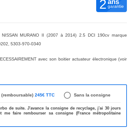
2
ans
garantie
r NISSAN MURANO II (2007 à 2014) 2.5 DCI 190cv marque
02, 5303-970-0340
ECESSAIREMENT avec son boitier actuateur électronique (voir
e (remboursable)
245€ TTC
Sans la consigne
bo de suite. J'avance la consigne de recyclage, j'ai 30 jours
et me faire rembourser sa consigne (France métropolitaine