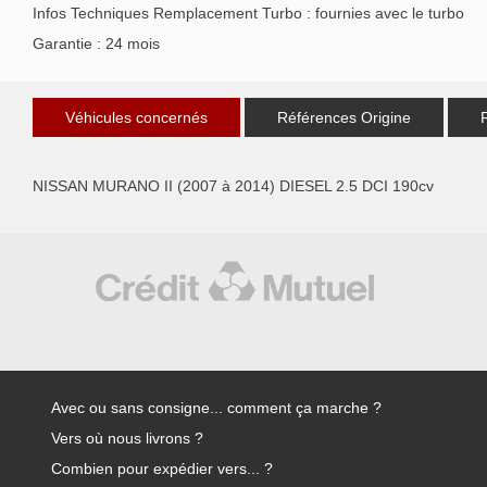
Infos Techniques Remplacement Turbo : fournies avec le turbo
Garantie : 24 mois
Véhicules concernés
Références Origine
NISSAN MURANO II (2007 à 2014) DIESEL 2.5 DCI 190cv
Avec ou sans consigne... comment ça marche ?
Vers où nous livrons ?
Combien pour expédier vers... ?