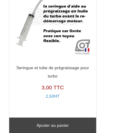
Seringue et tube de prégraissage pour
turbo
3,00 TTC
2,50HT
Ajouter au panier