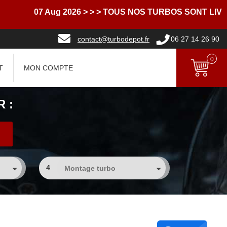
07 Aug 2026
> > > TOUS NOS TURBOS SONT LIVRES 
contact@turbodepot.fr
06 27 14 26 90
0
T
MON COMPTE
 :
4