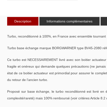
Description
Informations complémentaires
Turbo, reconditionné à 100%, en France avec ensemble tournant 
Turbo base échange marque BORGWARNER type BV45-2080 référ
Ce turbo est NECESSAIREMENT livré avec son boitier actuateur 
fragile et onéreux qui demande quelques précautions (ne jamais m
état de ce boitier actuateur est primordial pour assurer le compl
du retour de l’ancien turbo.
Proposé sur base échange, le turbo reconditionné est livré en 
complexité/rareté) mais 100% remboursé (voir critères Article 8.2