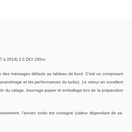
 à 2014) 2.5 DCI 190cv
is des messages défauts au tableau de bord. C’est un composant
paramétrage et les performances du turbo). Le retour en excellent
oin du calage, bourrage papier et emballage lors de la préparation
tionnement, l’ancien turbo est consigné (valeur dépendant de sa