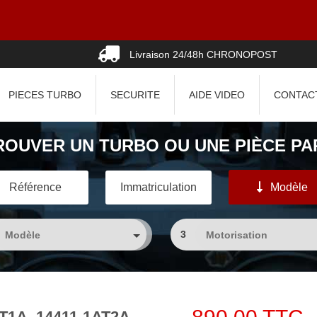
Livraison 24/48h CHRONOPOST
PIECES TURBO
SECURITE
AIDE VIDEO
CONTAC
ROUVER UN TURBO OU UNE PIÈCE PAR
Référence
Immatriculation
Modèle
3
AT1A, 14411-1AT2A,