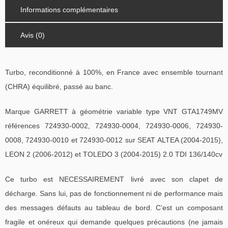
Informations complémentaires
Avis (0)
Turbo, reconditionné à 100%, en France avec ensemble tournant
(CHRA) équilibré, passé au banc.
Marque GARRETT à géométrie variable type VNT GTA1749MV
références 724930-0002, 724930-0004, 724930-0006, 724930-
0008, 724930-0010 et 724930-0012 sur SEAT ALTEA (2004-2015),
LEON 2 (2006-2012) et TOLEDO 3 (2004-2015) 2.0 TDI 136/140cv
Ce turbo est NECESSAIREMENT livré avec son clapet de
décharge. Sans lui, pas de fonctionnement ni de performance mais
des messages défauts au tableau de bord. C’est un composant
fragile et onéreux qui demande quelques précautions (ne jamais