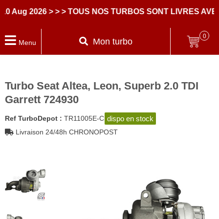
 2026
> > > TOUS NOS TURBOS SONT LIVRES AVEC DE
0
Mon turbo
Menu
Turbo Seat Altea, Leon, Superb 2.0 TDI
Garrett 724930
dispo en stock
Ref TurboDepot :
TR11005E-C
Livraison 24/48h CHRONOPOST