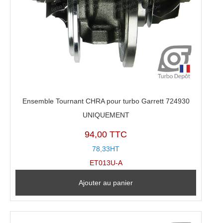
Ensemble Tournant CHRA pour turbo Garrett 724930
UNIQUEMENT
94,00 TTC
78,33HT
ET013U-A
Ajouter au panier