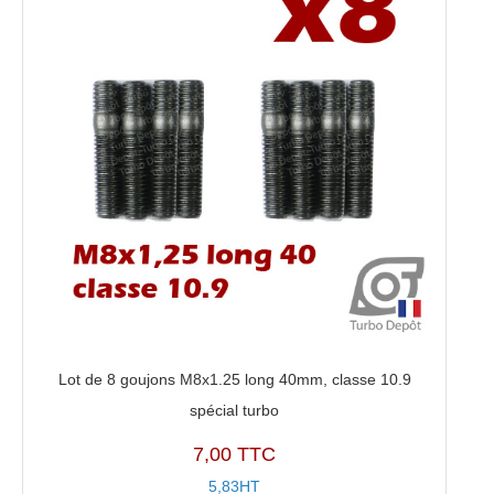
Lot de 8 goujons M8x1.25 long 40mm, classe 10.9
spécial turbo
7,00 TTC
5,83HT