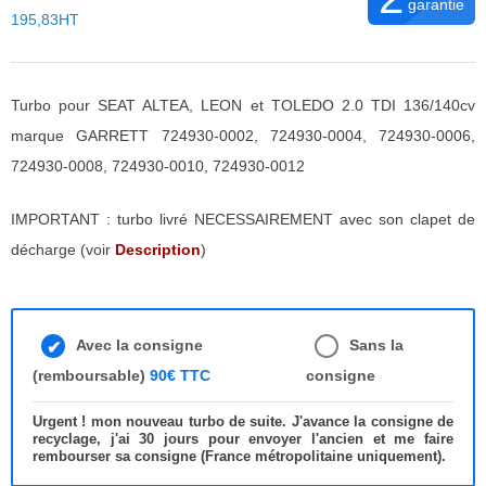
garantie
195,83HT
Turbo pour SEAT ALTEA, LEON et TOLEDO 2.0 TDI 136/140cv
marque GARRETT 724930-0002, 724930-0004, 724930-0006,
724930-0008, 724930-0010, 724930-0012
IMPORTANT : turbo livré NECESSAIREMENT avec son clapet de
décharge (voir
Description
)
Avec la consigne
Sans la
(remboursable)
90€ TTC
consigne
Urgent ! mon nouveau turbo de suite. J'avance la consigne de
recyclage, j'ai 30 jours pour envoyer l'ancien et me faire
rembourser sa consigne (France métropolitaine uniquement).