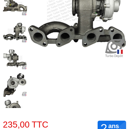
235,00 TTC
2
ans