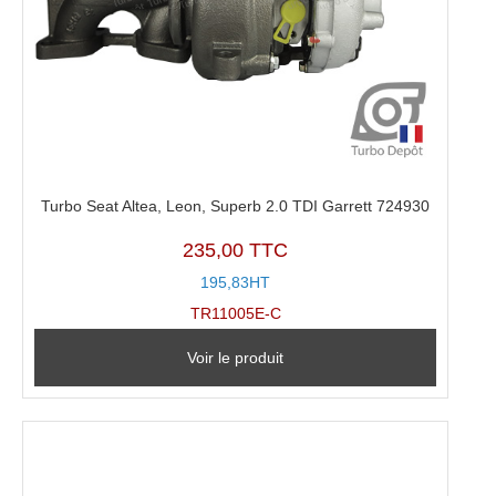
Turbo Seat Altea, Leon, Superb 2.0 TDI Garrett 724930
235,00 TTC
195,83HT
TR11005E-C
Voir le produit