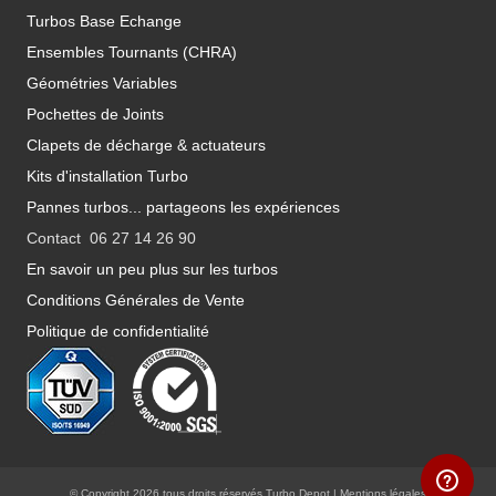
Turbos Base Echange
Ensembles Tournants (CHRA)
Géométries Variables
Pochettes de Joints
Clapets de décharge & actuateurs
Kits d'installation Turbo
Pannes turbos... partageons les expériences
Contact 06 27 14 26 90
En savoir un peu plus sur les turbos
Conditions Générales de Vente
Politique de confidentialité
© Copyright 2026 tous droits réservés Turbo Depot |
Mentions légales