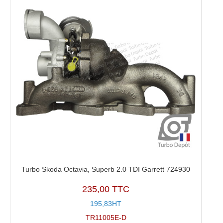
Turbo Skoda Octavia, Superb 2.0 TDI Garrett 724930
235,00 TTC
195,83HT
TR11005E-D