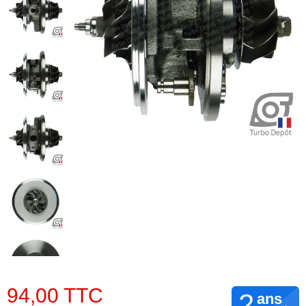
94,00 TTC
2
ans