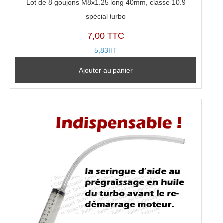
Lot de 8 goujons M8x1.25 long 40mm, classe 10.9
spécial turbo
7,00 TTC
5,83HT
Ajouter au panier