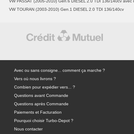
VW PASSAT (2005-2010) Gen.6 DIESEL 2.0 TDI 136/140cv avec
VW TOURAN (2003-2010) Gen.1 DIESEL 2.0 TDI 136/140cv
Avec ou sans consigne... comment ça marche ?
Vers où nous livrons ?
Combien pour expédier vers... ?
Questions avant Commande
Questions après Commande
Paiements et Facturation
Pourquoi choisir Turbo-Depot ?
Nous contacter