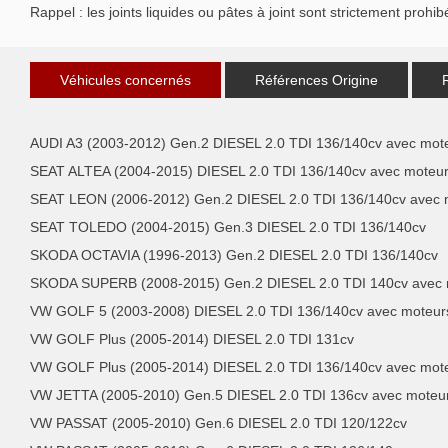
Rappel : les joints liquides ou pâtes à joint sont strictement prohib
Véhicules concernés
Références Origine
AUDI A3 (2003-2012) Gen.2 DIESEL 2.0 TDI 136/140cv avec mo
SEAT ALTEA (2004-2015) DIESEL 2.0 TDI 136/140cv avec moteu
SEAT LEON (2006-2012) Gen.2 DIESEL 2.0 TDI 136/140cv avec
SEAT TOLEDO (2004-2015) Gen.3 DIESEL 2.0 TDI 136/140cv
SKODA OCTAVIA (1996-2013) Gen.2 DIESEL 2.0 TDI 136/140cv
SKODA SUPERB (2008-2015) Gen.2 DIESEL 2.0 TDI 140cv avec
VW GOLF 5 (2003-2008) DIESEL 2.0 TDI 136/140cv avec moteu
VW GOLF Plus (2005-2014) DIESEL 2.0 TDI 131cv
VW GOLF Plus (2005-2014) DIESEL 2.0 TDI 136/140cv avec mot
VW JETTA (2005-2010) Gen.5 DIESEL 2.0 TDI 136cv avec moteu
VW PASSAT (2005-2010) Gen.6 DIESEL 2.0 TDI 120/122cv