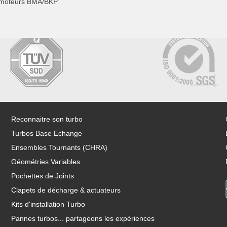
 moteurs BMA/BKP
Reconnaitre son turbo
Turbos Base Echange
Ensembles Tournants (CHRA)
Géométries Variables
Pochettes de Joints
Clapets de décharge & actuateurs
Kits d'installation Turbo
Pannes turbos... partageons les expériences