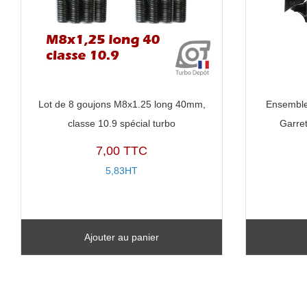
Lot de 8 goujons M8x1.25 long 40mm,
Ensemble
classe 10.9 spécial turbo
Garre
7,00 TTC
5,83HT
Ajouter au panier