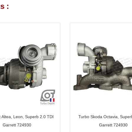
s :
 Altea, Leon, Superb 2.0 TDI
Turbo Skoda Octavia, Super
Garrett 724930
Garrett 724930