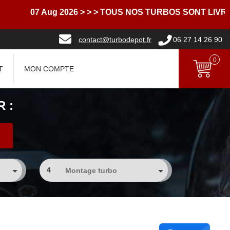
07 Aug 2026
> > > TOUS NOS TURBOS SONT LIVRES AVE
contact@turbodepot.fr
06 27 14 26 90
0
T
MON COMPTE
 :
4