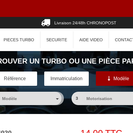
Livraison 24/48h CHRONOPOST
PIECES TURBO
SECURITE
AIDE VIDEO
CONTAC
ROUVER UN TURBO OU UNE PIÈCE PAR
Référence
Immatriculation
Modèle
3
4930