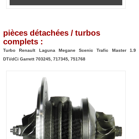
pièces détachées / turbos
complets :
Turbo Renault Laguna Megane Scenic Trafic Master 1.9
DTi/dCi Garrett 703245, 717345, 751768