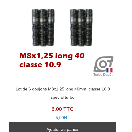
Lot de 6 goujons M8x1.25 long 40mm, classe 10.9
spécial turbo
6,00 TTC
5,00HT
Ajouter au panier