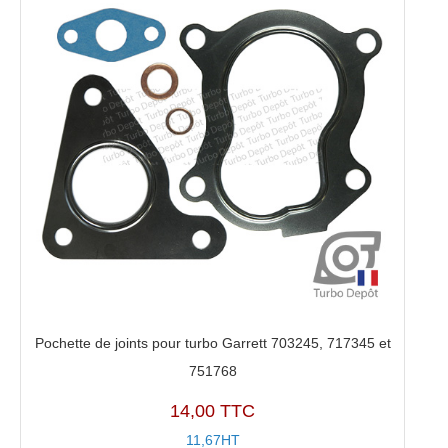
Pochette de joints pour turbo Garrett 703245, 717345 et
751768
14,00 TTC
11,67HT