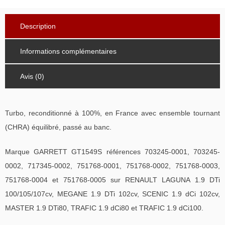
Description
Informations complémentaires
Avis (0)
Turbo, reconditionné à 100%, en France avec ensemble tournant
(CHRA) équilibré, passé au banc.
Marque GARRETT GT1549S références 703245-0001, 703245-
0002, 717345-0002, 751768-0001, 751768-0002, 751768-0003,
751768-0004 et 751768-0005 sur RENAULT LAGUNA 1.9 DTi
100/105/107cv, MEGANE 1.9 DTi 102cv, SCENIC 1.9 dCi 102cv,
MASTER 1.9 DTi80, TRAFIC 1.9 dCi80 et TRAFIC 1.9 dCi100.