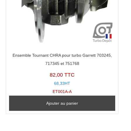
Ensemble Tournant CHRA pour turbo Garrett 703245,
717345 et 751768
82,00 TTC
68,33HT
ET001A-A
Ajouter au panier