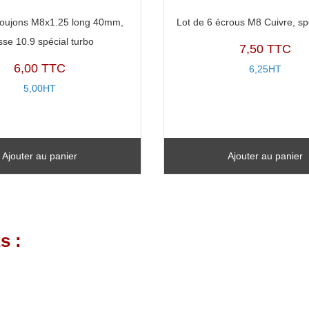
goujons M8x1.25 long 40mm,
Lot de 6 écrous M8 Cuivre, sp
sse 10.9 spécial turbo
7,50 TTC
6,00 TTC
6,25HT
5,00HT
Ajouter au panier
Ajouter au panier
s :