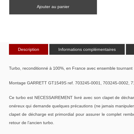
Ajouter au panier
Description
Informations complémentaires
Turbo, reconditionné à 100%, en France avec ensemble tournant 
Montage GARRETT GT1549S ref. 703245-0001, 703245-0002, 717
Ce turbo est NECESSAIREMENT livré avec son clapet de décharge
onéreux qui demande quelques précautions (ne jamais manipuler l
clapet de décharge est primordial pour assurer le complet remb
retour de l’ancien turbo.