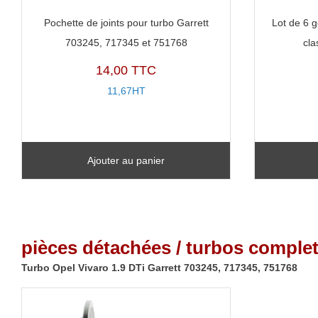
Pochette de joints pour turbo Garrett
Lot de 6 
703245, 717345 et 751768
cla
14,00 TTC
11,67HT
Ajouter au panier
pièces détachées / turbos complet
Turbo Opel Vivaro 1.9 DTi Garrett 703245, 717345, 751768