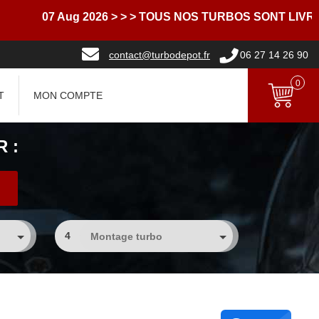
7 Aug 2026
> > > TOUS NOS TURBOS SONT LIVRES AVE
contact@turbodepot.fr
06 27 14 26 90
0
T
MON COMPTE
 :
4