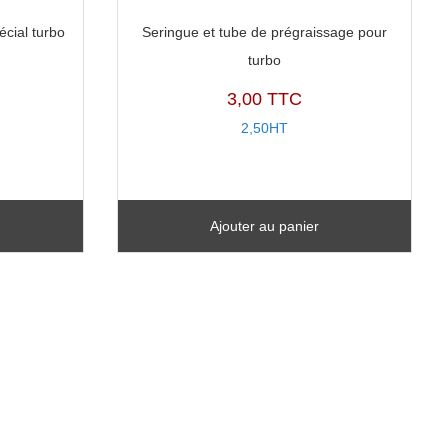
écial turbo
Seringue et tube de prégraissage pour
turbo
3,00 TTC
2,50HT
Ajouter au panier