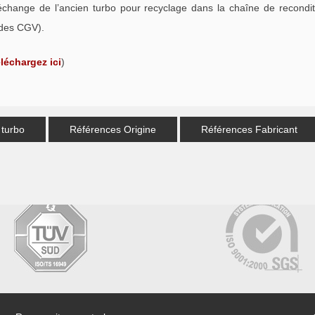
échange de l’ancien turbo pour recyclage dans la chaîne de recondi
 des CGV).
éléchargez ici
)
 turbo
Références Origine
Références Fabricant