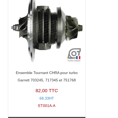
Ensemble Tournant CHRA pour turbo
Garrett 703245, 717345 et 751768
82,00 TTC
68,33HT
ET001A-A