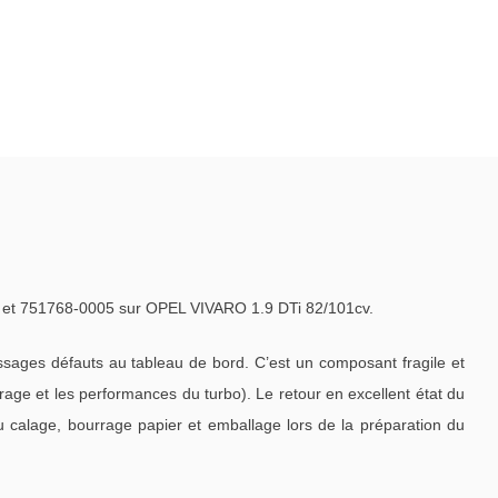
t 751768-0005 sur OPEL VIVARO 1.9 DTi 82/101cv.
ages défauts au tableau de bord. C’est un composant fragile et
ge et les performances du turbo). Le retour en excellent état du
u calage, bourrage papier et emballage lors de la préparation du