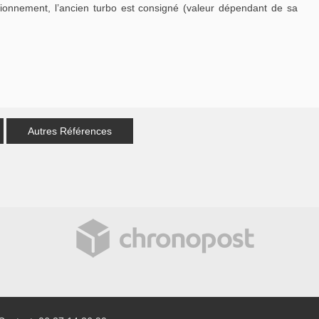
tionnement, l’ancien turbo est consigné (valeur dépendant de sa
Autres Références