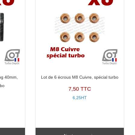
ong 40mm,
Lot de 6 écrous M8 Cuivre, spécial turbo
rbo
7,50 TTC
6,25HT