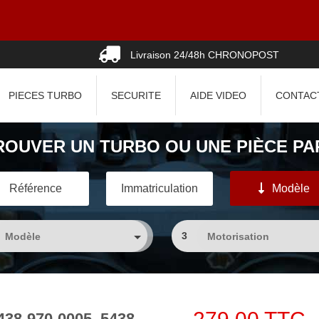
Livraison 24/48h CHRONOPOST
PIECES TURBO
SECURITE
AIDE VIDEO
CONTAC
ROUVER UN TURBO OU UNE PIÈCE PAR
Référence
Immatriculation
Modèle
3
438-970-0005, 5438-