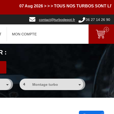
07 Aug 2026
> > > TOUS NOS TURBOS SONT LIVRES
contact@turbodepot.fr
06 27 14 26 90
0
T
MON COMPTE
 :
4