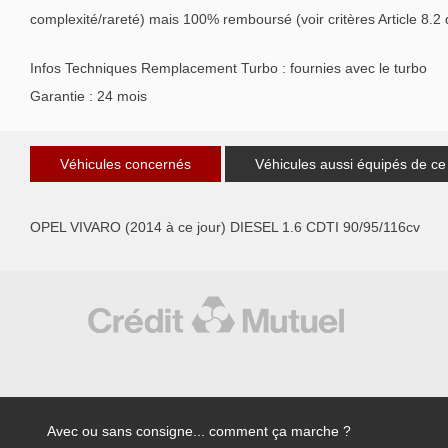
complexité/rareté) mais 100% remboursé (voir critères Article 8.2
Infos Techniques Remplacement Turbo : fournies avec le turbo
Garantie : 24 mois
Véhicules concernés
Véhicules aussi équipés de ce
OPEL VIVARO (2014 à ce jour) DIESEL 1.6 CDTI 90/95/116cv
Avec ou sans consigne... comment ça marche ?