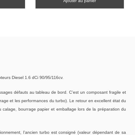
Ajouter au panier
rs Diesel 1.6 dCi 90/95/116cv.
ages défauts au tableau de bord. C’est un composant fragile et
ge et les performances du turbo). Le retour en excellent état du
u calage, bourrage papier et emballage lors de la préparation du
tionnement, l’ancien turbo est consigné (valeur dépendant de sa