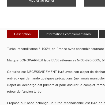
Ajouter au panier
Description
Informations complémentaires
Turbo, reconditionné à 100%, en France avec ensemble tournant 
Marque BORGWARNER type BV38 références 5438-970-0005, 5438-
Ce turbo est NECESSAIREMENT livré avec son clapet de décharge
onéreux qui demande quelques précautions (ne jamais manipuler l
clapet de décharge est primordial pour assurer le complet remb
retour de l’ancien turbo.
Proposé sur base échange, le turbo reconditionné est livré en 