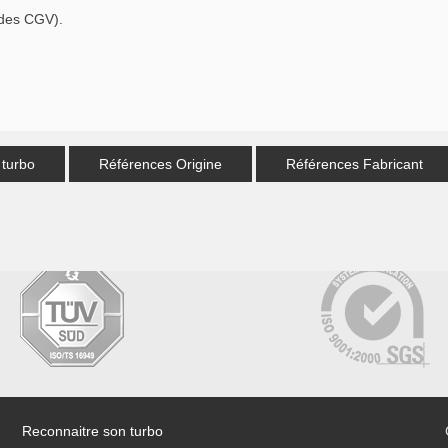
 des CGV).
 turbo
Références Origine
Références Fabricant
Reconnaitre son turbo