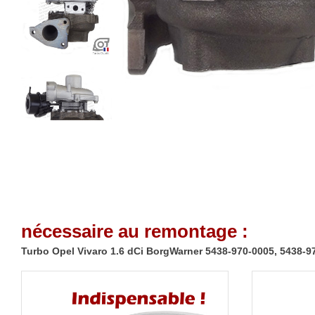
nécessaire au remontage :
Turbo Opel Vivaro 1.6 dCi BorgWarner 5438-970-0005, 5438-9