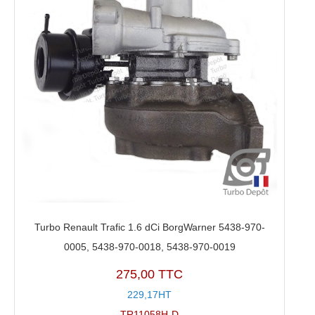
Turbo Renault Trafic 1.6 dCi BorgWarner 5438-970-
0005, 5438-970-0018, 5438-970-0019
275,00 TTC
229,17HT
TR11058H-D