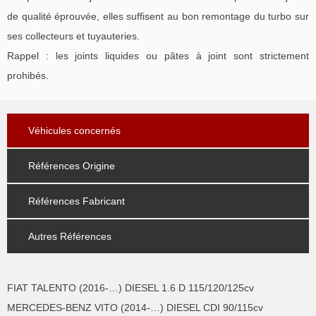
de qualité éprouvée, elles suffisent au bon remontage du turbo sur
ses collecteurs et tuyauteries.
Rappel : les joints liquides ou pâtes à joint sont strictement
prohibés.
Véhicules concernés
Références Origine
Références Fabricant
Autres Références
FIAT TALENTO (2016-…) DIESEL 1.6 D 115/120/125cv
MERCEDES-BENZ VITO (2014-…) DIESEL CDI 90/115cv