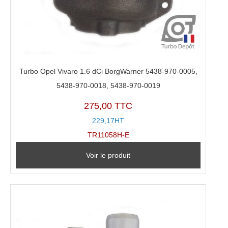
Turbo Opel Vivaro 1.6 dCi BorgWarner 5438-970-0005,
5438-970-0018, 5438-970-0019
275,00 TTC
229,17HT
TR11058H-E
Voir le produit