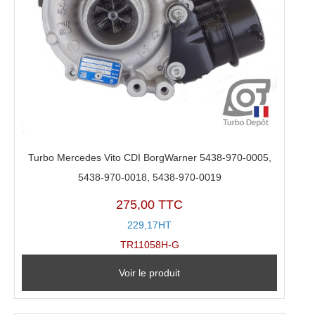
Turbo Mercedes Vito CDI BorgWarner 5438-970-0005,
5438-970-0018, 5438-970-0019
275,00 TTC
229,17HT
TR11058H-G
Voir le produit