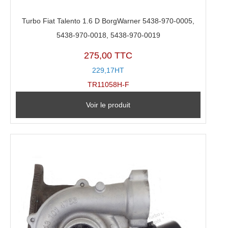
Turbo Fiat Talento 1.6 D BorgWarner 5438-970-0005,
5438-970-0018, 5438-970-0019
275,00 TTC
229,17HT
TR11058H-F
Voir le produit