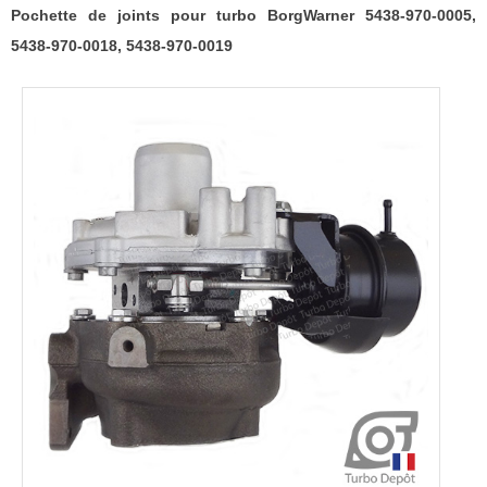
Pochette de joints pour turbo BorgWarner 5438-970-0005,
5438-970-0018, 5438-970-0019