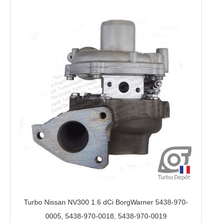
Turbo Nissan NV300 1.6 dCi BorgWarner 5438-970-
0005, 5438-970-0018, 5438-970-0019