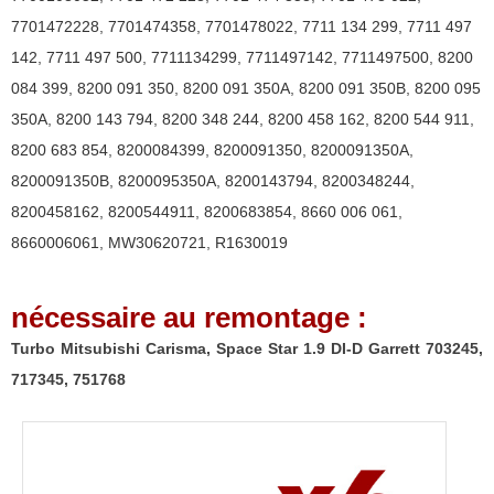
751768
7701472228
,
7701474358
,
7701478022
,
7711 134 299
,
7711 497
142
,
7711 497 500
,
7711134299
,
7711497142
,
7711497500
,
8200
084 399
,
8200 091 350
,
8200 091 350A
,
8200 091 350B
,
8200 095
350A
,
8200 143 794
,
8200 348 244
,
8200 458 162
,
8200 544 911
,
8200 683 854
,
8200084399
,
8200091350
,
8200091350A
,
8200091350B
,
8200095350A
,
8200143794
,
8200348244
,
8200458162
,
8200544911
,
8200683854
,
8660 006 061
,
8660006061
,
MW30620721
,
R1630019
nécessaire au remontage :
Turbo Mitsubishi Carisma, Space Star 1.9 DI-D Garrett 703245,
717345, 751768