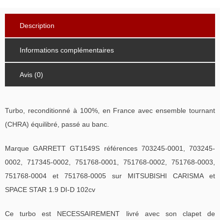
Description
Informations complémentaires
Avis (0)
Turbo, reconditionné à 100%, en France avec ensemble tournant
(CHRA) équilibré, passé au banc.
Marque GARRETT GT1549S références 703245-0001, 703245-
0002, 717345-0002, 751768-0001, 751768-0002, 751768-0003,
751768-0004 et 751768-0005 sur MITSUBISHI CARISMA et
SPACE STAR 1.9 DI-D 102cv
Ce turbo est NECESSAIREMENT livré avec son clapet de