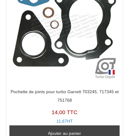
Pochette de joints pour turbo Garrett 703245, 717345 et
751768
14,00 TTC
11,67HT
Ajouter au panier