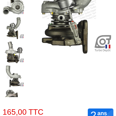
165,00 TTC
2
ans