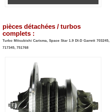
pièces détachées / turbos
complets :
Turbo Mitsubishi Carisma, Space Star 1.9 DI-D Garrett 703245,
717345, 751768