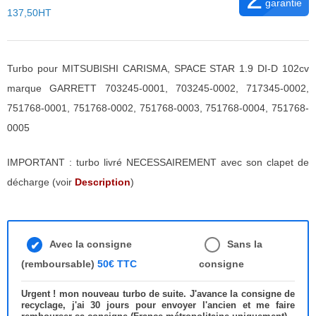
garantie
137,50HT
Turbo pour MITSUBISHI CARISMA, SPACE STAR 1.9 DI-D 102cv
marque GARRETT 703245-0001, 703245-0002, 717345-0002,
751768-0001, 751768-0002, 751768-0003, 751768-0004, 751768-
0005
IMPORTANT : turbo livré NECESSAIREMENT avec son clapet de
décharge (voir
Description
)
Avec la consigne
Sans la
(remboursable)
50€ TTC
consigne
Urgent ! mon nouveau turbo de suite. J'avance la consigne de
recyclage, j'ai 30 jours pour envoyer l'ancien et me faire