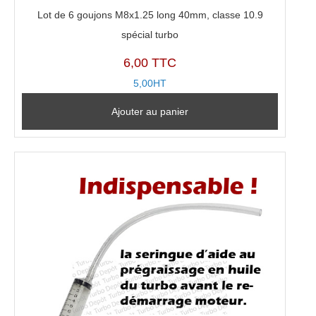
Lot de 6 goujons M8x1.25 long 40mm, classe 10.9
spécial turbo
6,00 TTC
5,00HT
Ajouter au panier