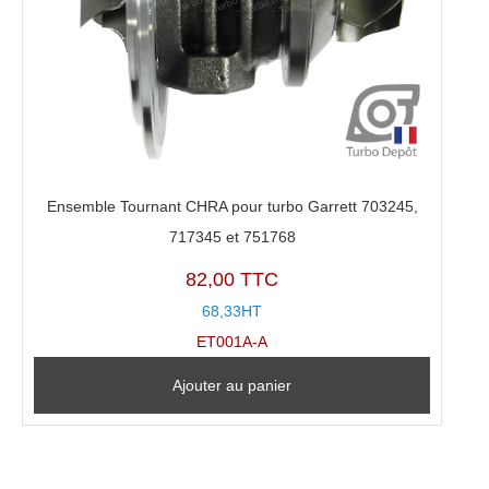
Ensemble Tournant CHRA pour turbo Garrett 703245,
717345 et 751768
82,00 TTC
68,33HT
ET001A-A
Ajouter au panier