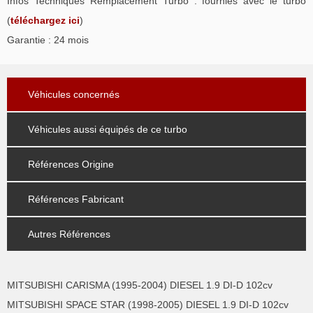
Infos Techniques Remplacement Turbo : fournies avec le turbo
(
téléchargez ici
)
Garantie : 24 mois
Véhicules concernés
Véhicules aussi équipés de ce turbo
Références Origine
Références Fabricant
Autres Références
MITSUBISHI CARISMA (1995-2004) DIESEL 1.9 DI-D 102cv
MITSUBISHI SPACE STAR (1998-2005) DIESEL 1.9 DI-D 102cv