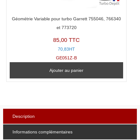
Géométrie Variable pour turbo Garrett 755046, 766340
et 773720
85,00 TTC
70,83HT
GE051Z-B
Ajouter au panier
Description
Informations complémentaires