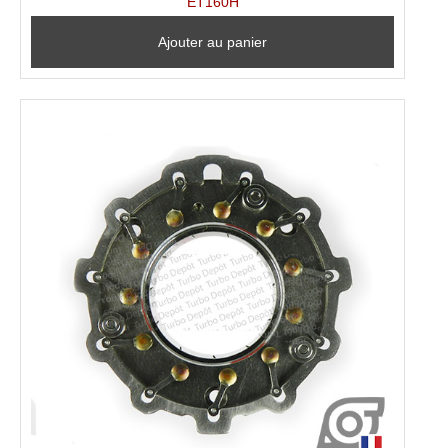
ET160H
Ajouter au panier