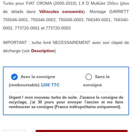
Turbo pour FIAT CROMA (2005-2010) 1.9 D MultiJet 150cv (plus
de détails dans
Véhicules concernés
). Montage GARRETT
755046-0001, 755046-0002, 755046-0003, 766340-0001, 766340-
0002, 773720-0001 et 773720-0003
IMPORTANT : turbo livré NECESSAIREMENT avec son clapet de
décharge (voir
Description
)
Avec la consigne
Sans la
(remboursable)
120€ TTC
consigne
Urgent ! mon nouveau turbo de suite. J'avance la consigne de
recyclage, j'ai 30 jours pour envoyer l'ancien et me faire
rembourser sa consigne (France métropolitaine uniquement).