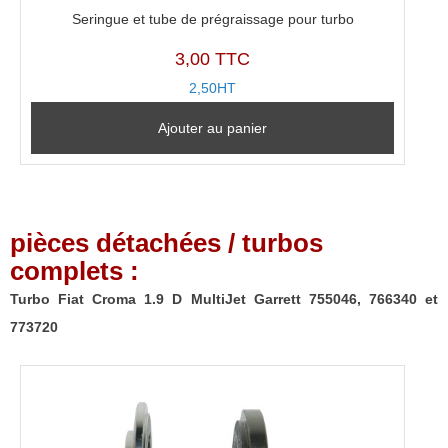
Seringue et tube de prégraissage pour turbo
3,00 TTC
2,50HT
Ajouter au panier
pièces détachées / turbos
complets :
Turbo Fiat Croma 1.9 D MultiJet Garrett 755046, 766340 et
773720