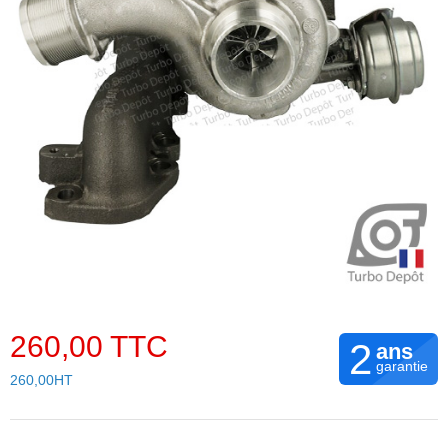
260,00 TTC
2
ans
garantie
260,00HT