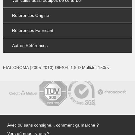
Véhicules aussi équipés de ce turbo
Références Origine
Références Fabricant
Autres Références
FIAT CROMA (2005-2010) DIESEL 1.9 D MultiJet 150cv
Avec ou sans consigne... comment ça marche ?
Vers où nous livrons ?