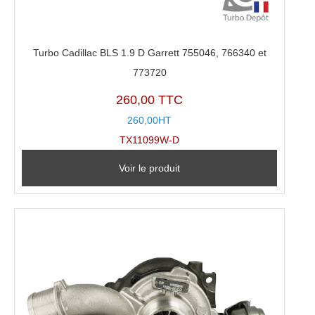
Turbo Cadillac BLS 1.9 D Garrett 755046, 766340 et
773720
260,00 TTC
260,00HT
TX11099W-D
Voir le produit