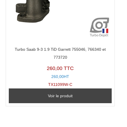
Turbo Saab 9-3 1.9 TiD Garrett 755046, 766340 et
773720
260,00 TTC
260,00HT
TX11099W-C
Voir le produit