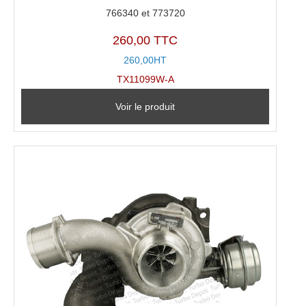
766340 et 773720
260,00 TTC
260,00HT
TX11099W-A
Voir le produit