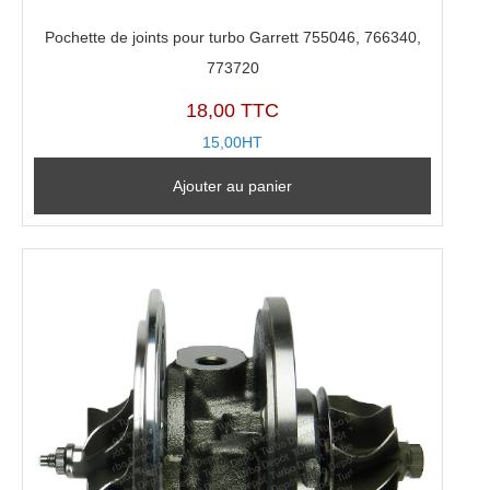
Pochette de joints pour turbo Garrett 755046, 766340,
773720
18,00 TTC
15,00HT
Ajouter au panier