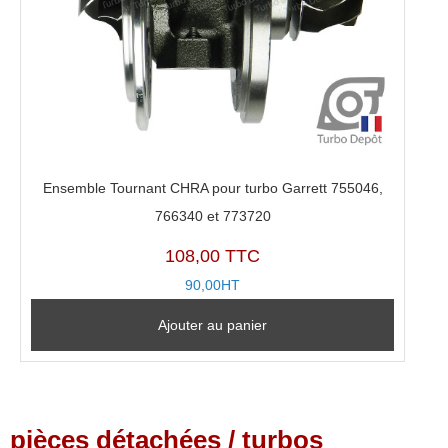
Ensemble Tournant CHRA pour turbo Garrett 755046,
766340 et 773720
108,00 TTC
90,00HT
Ajouter au panier
pièces détachées / turbos