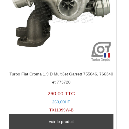
Turbo Fiat Croma 1.9 D MultiJet Garrett 755046, 766340
et 773720
260,00 TTC
260,00HT
TX11099W-B
Voir le produit