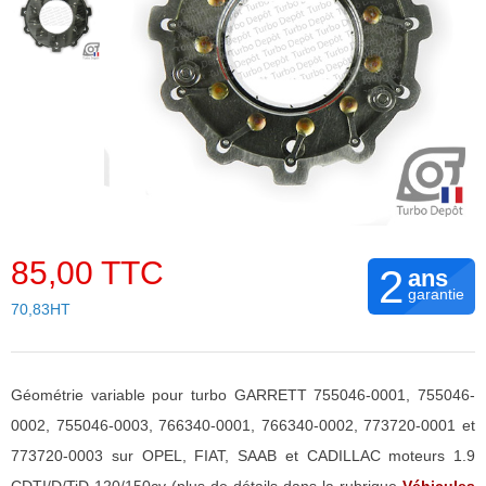
85,00 TTC
2
ans
garantie
70,83HT
Géométrie variable pour turbo GARRETT 755046-0001, 755046-
0002, 755046-0003, 766340-0001, 766340-0002, 773720-0001 et
773720-0003 sur OPEL, FIAT, SAAB et CADILLAC moteurs 1.9