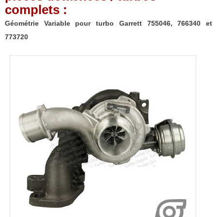
complets :
Géométrie Variable pour turbo Garrett 755046, 766340 et
773720