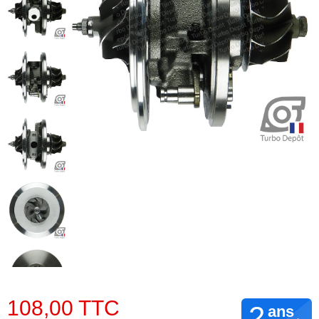
108,00 TTC
2
ans