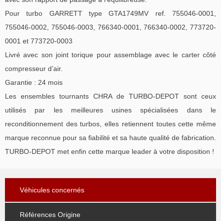
Pour turbo GARRETT type GTA1749MV ref. 755046-0001,
755046-0002, 755046-0003, 766340-0001, 766340-0002, 773720-
0001 et 773720-0003
Livré avec son joint torique pour assemblage avec le carter côté
compresseur d’air.
Garantie : 24 mois
Les ensembles tournants CHRA de TURBO-DEPOT sont ceux
utilisés par les meilleures usines spécialisées dans le
reconditionnement des turbos, elles retiennent toutes cette même
marque reconnue pour sa fiabilité et sa haute qualité de fabrication.
TURBO-DEPOT met enfin cette marque leader à votre disposition !
Véhicules concernés
Références Origine