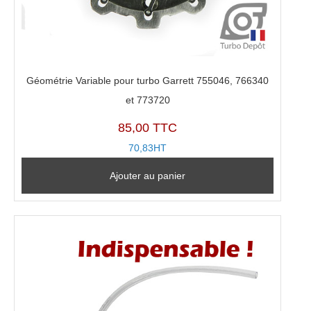
Géométrie Variable pour turbo Garrett 755046, 766340
et 773720
85,00 TTC
70,83HT
Ajouter au panier