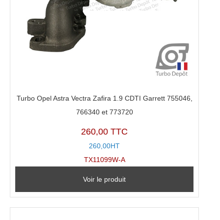
Turbo Opel Astra Vectra Zafira 1.9 CDTI Garrett 755046,
766340 et 773720
260,00 TTC
260,00HT
TX11099W-A
Voir le produit