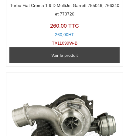
Turbo Fiat Croma 1.9 D MultiJet Garrett 755046, 766340
et 773720
260,00 TTC
260,00HT
TX11099W-B
Voir le produit