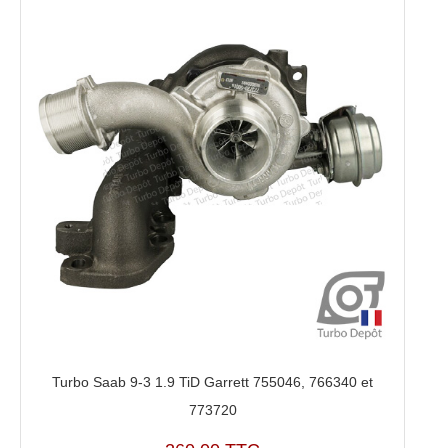
Turbo Saab 9-3 1.9 TiD Garrett 755046, 766340 et
773720