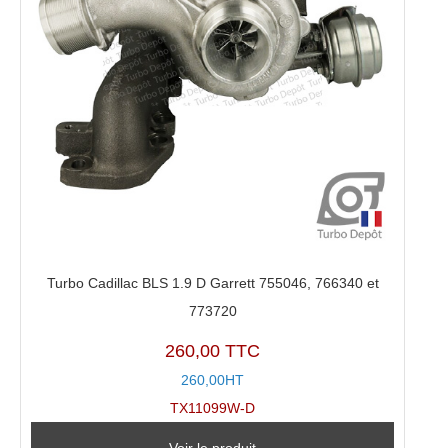
Turbo Cadillac BLS 1.9 D Garrett 755046, 766340 et
773720
260,00 TTC
260,00HT
TX11099W-D
Voir le produit