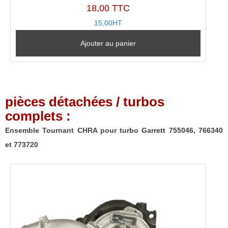
18,00 TTC
15,00HT
Ajouter au panier
pièces détachées / turbos
complets :
Ensemble Tournant CHRA pour turbo Garrett 755046, 766340
et 773720