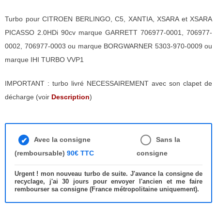
Turbo pour CITROEN BERLINGO, C5, XANTIA, XSARA et XSARA
PICASSO 2.0HDi 90cv marque GARRETT 706977-0001, 706977-
0002, 706977-0003 ou marque BORGWARNER 5303-970-0009 ou
marque IHI TURBO VVP1
IMPORTANT : turbo livré NECESSAIREMENT avec son clapet de
décharge (voir
Description
)
Avec la consigne
Sans la
(remboursable)
90€ TTC
consigne
Urgent ! mon nouveau turbo de suite. J'avance la consigne de
recyclage, j'ai 30 jours pour envoyer l'ancien et me faire
rembourser sa consigne (France métropolitaine uniquement).