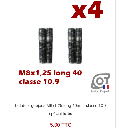
0009,
IHI
Turbo
VVP1
Lot de 4 goujons M8x1.25 long 40mm, classe 10.9
spécial turbo
5,00 TTC