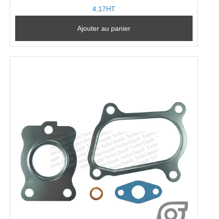
4,17HT
Ajouter au panier