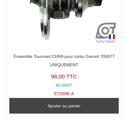
Ensemble Tournant CHRA pour turbo Garrett 706977
UNIQUEMENT
96,00 TTC
80,00HT
ET090E-A
Ajouter au panier