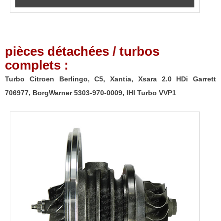
pièces détachées / turbos
complets :
Turbo Citroen Berlingo, C5, Xantia, Xsara 2.0 HDi Garrett
706977, BorgWarner 5303-970-0009, IHI Turbo VVP1