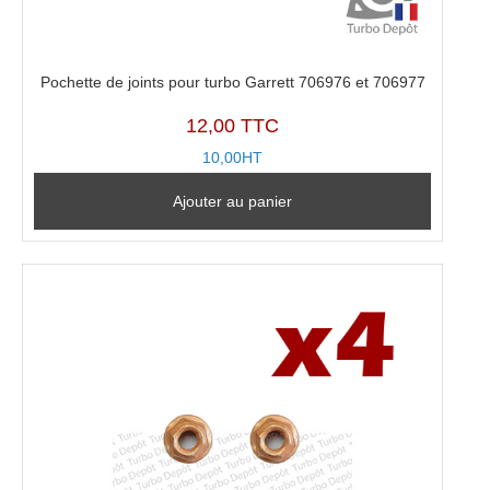
Pochette de joints pour turbo Garrett 706976 et 706977
12,00 TTC
10,00HT
Ajouter au panier