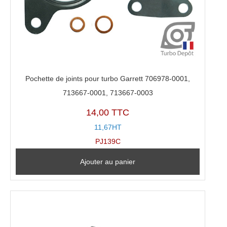
Pochette de joints pour turbo Garrett 706978-0001,
713667-0001, 713667-0003
14,00 TTC
11,67HT
PJ139C
Ajouter au panier