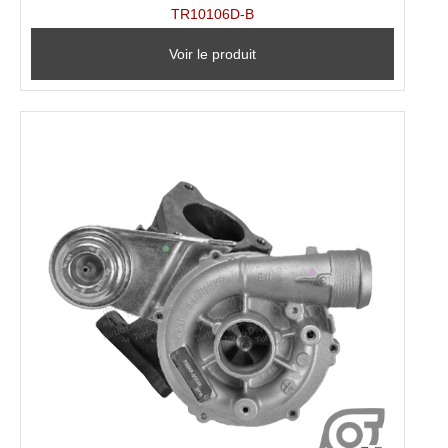
TR10106D-B
Voir le produit