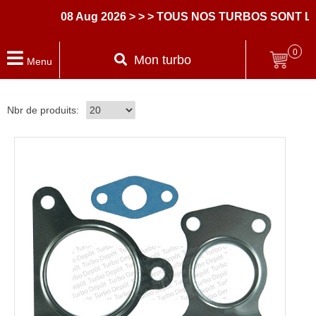
08 Aug 2026
> > > TOUS NOS TURBOS SONT LI
0
Mon turbo
Menu
Nbr de produits: