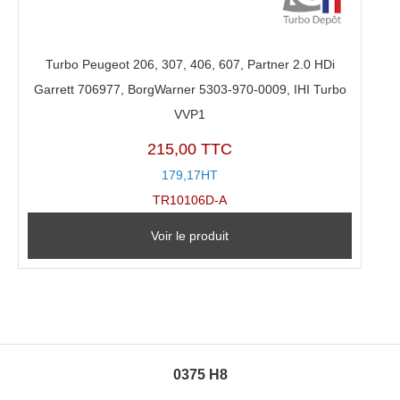
Turbo Peugeot 206, 307, 406, 607, Partner 2.0 HDi
Garrett 706977, BorgWarner 5303-970-0009, IHI Turbo
VVP1
215,00 TTC
179,17HT
TR10106D-A
Voir le produit
0375 H8