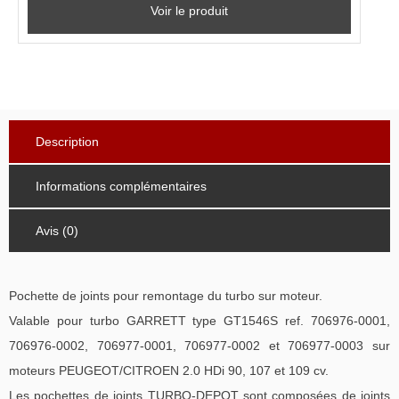
Voir le produit
Description
Informations complémentaires
Avis (0)
Pochette de joints pour remontage du turbo sur moteur.
Valable pour turbo GARRETT type GT1546S ref. 706976-0001,
706976-0002, 706977-0001, 706977-0002 et 706977-0003 sur
moteurs PEUGEOT/CITROEN 2.0 HDi 90, 107 et 109 cv.
Les pochettes de joints TURBO-DEPOT sont composées de joints