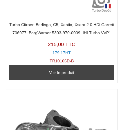
Turbo Citroen Berlingo, C5, Xantia, Xsara 2.0 HDi Garrett
706977, BorgWarner 5303-970-0009, IHI Turbo VVP1
215,00 TTC
179,17HT
TR10106D-B
Voir le produit