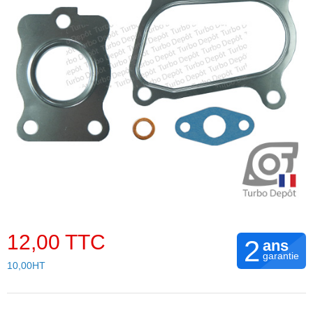
12,00 TTC
2
ans
garantie
10,00HT