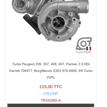
Turbo Peugeot 206, 307, 406, 607, Partner 2.0 HDi
Garrett 706977, BorgWarner 5303-970-0009, IHI Turbo
VVP1
215,00 TTC
179,17HT
TR10106D-A