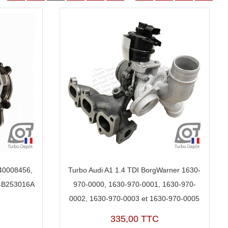
 40008456,
Turbo Audi A1 1.4 TDI BorgWarner 1630-
4B253016A
970-0000, 1630-970-0001, 1630-970-
0002, 1630-970-0003 et 1630-970-0005
335,00 TTC