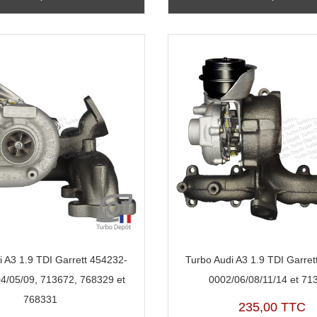
i A3 1.9 TDI Garrett 454232-
Turbo Audi A3 1.9 TDI Garret
4/05/09, 713672, 768329 et
0002/06/08/11/14 et 71
768331
235,00 TTC