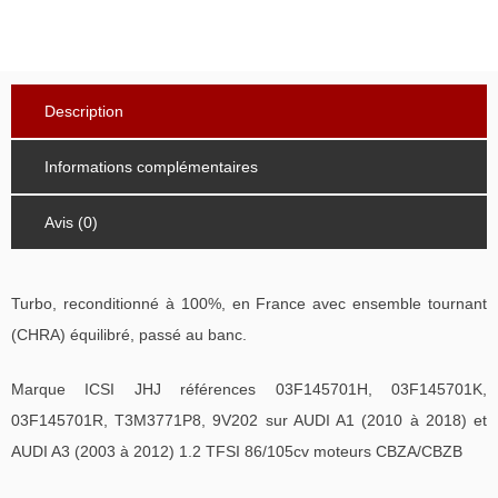
Description
Informations complémentaires
Avis (0)
Turbo, reconditionné à 100%, en France avec ensemble tournant
(CHRA) équilibré, passé au banc.
Marque ICSI JHJ références 03F145701H, 03F145701K,
03F145701R, T3M3771P8, 9V202 sur AUDI A1 (2010 à 2018) et
AUDI A3 (2003 à 2012) 1.2 TFSI 86/105cv moteurs CBZA/CBZB