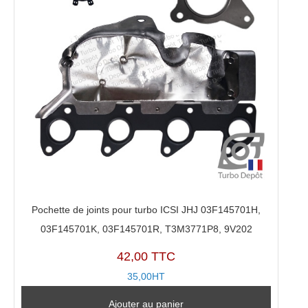
Pochette de joints pour turbo ICSI JHJ 03F145701H,
03F145701K, 03F145701R, T3M3771P8, 9V202
42,00 TTC
35,00HT
Ajouter au panier