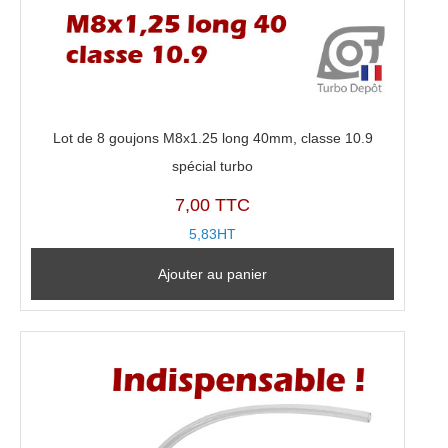
Lot de 8 goujons M8x1.25 long 40mm, classe 10.9
spécial turbo
7,00 TTC
5,83HT
Ajouter au panier