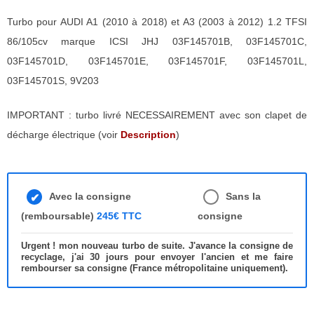
Turbo pour AUDI A1 (2010 à 2018) et A3 (2003 à 2012) 1.2 TFSI
86/105cv marque ICSI JHJ 03F145701B, 03F145701C,
03F145701D, 03F145701E, 03F145701F, 03F145701L,
03F145701S, 9V203
IMPORTANT : turbo livré NECESSAIREMENT avec son clapet de
décharge électrique (voir
Description
)
Avec la consigne
Sans la
(remboursable)
245€ TTC
consigne
Urgent ! mon nouveau turbo de suite. J'avance la consigne de
recyclage, j'ai 30 jours pour envoyer l'ancien et me faire
rembourser sa consigne (France métropolitaine uniquement).