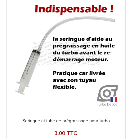
03F145701S,
9V203
Seringue et tube de prégraissage pour turbo
3,00 TTC