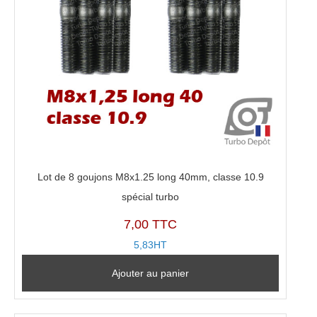
Lot de 8 goujons M8x1.25 long 40mm, classe 10.9
spécial turbo
7,00 TTC
5,83HT
Ajouter au panier