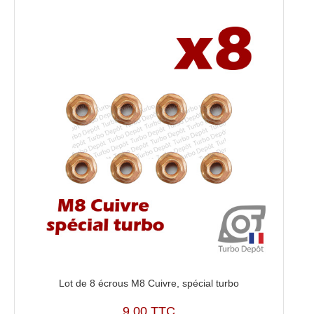
Lot de 8 écrous M8 Cuivre, spécial turbo
9,00 TTC