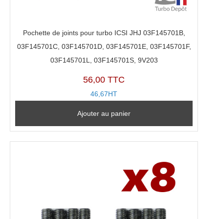
Pochette de joints pour turbo ICSI JHJ 03F145701B,
03F145701C, 03F145701D, 03F145701E, 03F145701F,
03F145701L, 03F145701S, 9V203
56,00 TTC
46,67HT
Ajouter au panier