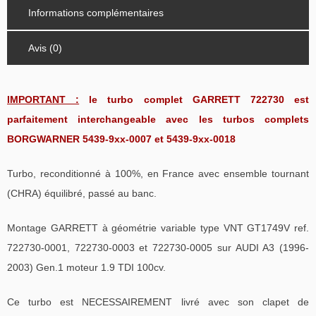
Informations complémentaires
Avis (0)
IMPORTANT :
le turbo complet GARRETT 722730 est
parfaitement interchangeable avec les turbos complets
BORGWARNER 5439-9xx-0007 et 5439-9xx-0018
Turbo, reconditionné à 100%, en France avec ensemble tournant
(CHRA) équilibré, passé au banc.
Montage GARRETT à géométrie variable type VNT GT1749V ref.
722730-0001, 722730-0003 et 722730-0005 sur AUDI A3 (1996-
2003) Gen.1 moteur 1.9 TDI 100cv.
Ce turbo est NECESSAIREMENT livré avec son clapet de