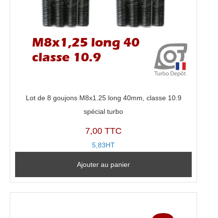
Lot de 8 goujons M8x1.25 long 40mm, classe 10.9
spécial turbo
7,00 TTC
5,83HT
Ajouter au panier