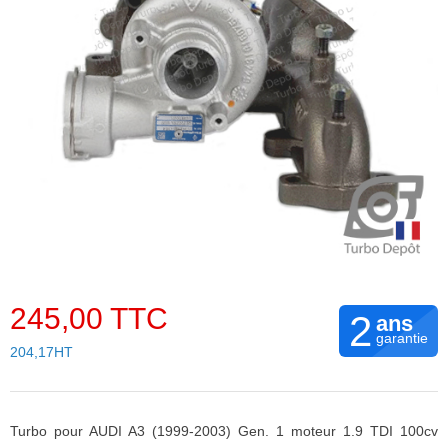
245,00 TTC
2
ans
garantie
204,17HT
Turbo pour AUDI A3 (1999-2003) Gen. 1 moteur 1.9 TDI 100cv