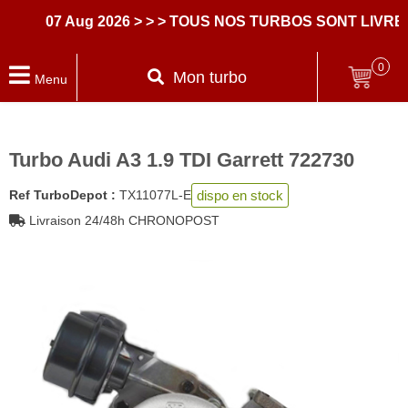
07 Aug 2026
> > > TOUS NOS TURBOS SONT LIVRES A
0
Mon turbo
Menu
Turbo Audi A3 1.9 TDI Garrett 722730
dispo en stock
Ref TurboDepot :
TX11077L-E
Livraison 24/48h CHRONOPOST