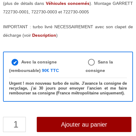
(plus de détails dans
Véhicules concernés
). Montage GARRETT
722730-0001, 722730-0003 et 722730-0005
IMPORTANT : turbo livré NECESSAIREMENT avec son clapet de
décharge (voir
Description
)
Avec la consigne
Sans la
(remboursable)
90€ TTC
consigne
Urgent ! mon nouveau turbo de suite. J'avance la consigne de
recyclage, j'ai 30 jours pour envoyer l'ancien et me faire
rembourser sa consigne (France métropolitaine uniquement).
quantité
Ajouter au panier
de