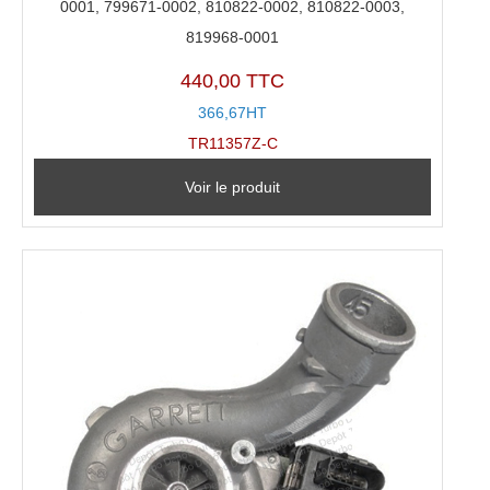
0001, 799671-0002, 810822-0002, 810822-0003,
819968-0001
440,00 TTC
366,67HT
TR11357Z-C
Voir le produit