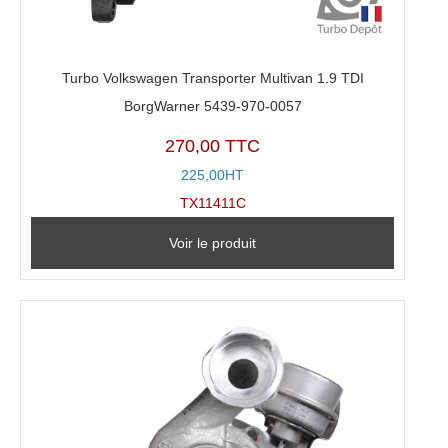
Turbo Volkswagen Transporter Multivan 1.9 TDI
BorgWarner 5439-970-0057
270,00 TTC
225,00HT
TX11411C
Voir le produit