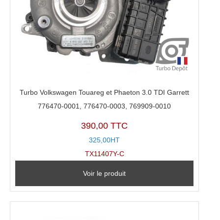
Turbo Volkswagen Touareg et Phaeton 3.0 TDI Garrett
776470-0001, 776470-0003, 769909-0010
390,00 TTC
325,00HT
TX11407Y-C
Voir le produit