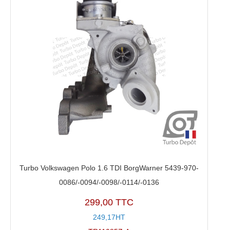
Turbo Volkswagen Polo 1.6 TDI BorgWarner 5439-970-
0086/-0094/-0098/-0114/-0136
299,00 TTC
249,17HT