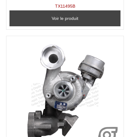
TX11495B
Voir le produit