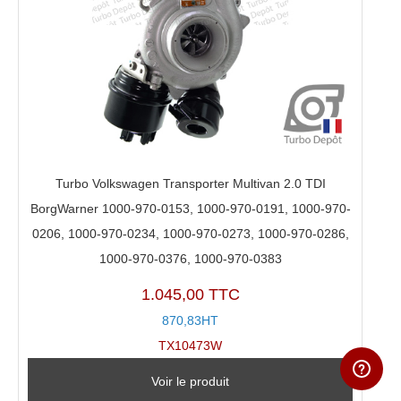
Turbo Volkswagen Transporter Multivan 2.0 TDI
BorgWarner 1000-970-0153, 1000-970-0191, 1000-970-
0206, 1000-970-0234, 1000-970-0273, 1000-970-0286,
1000-970-0376, 1000-970-0383
1.045,00 TTC
870,83HT
TX10473W
Voir le produit