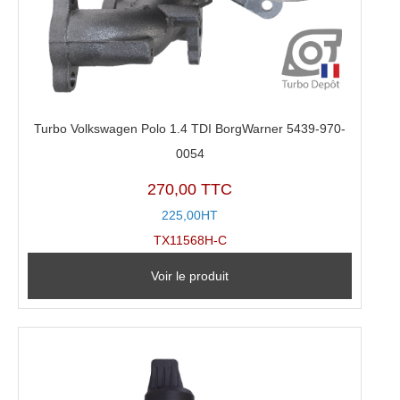
Turbo Volkswagen Polo 1.4 TDI BorgWarner 5439-970-
0054
270,00 TTC
225,00HT
TX11568H-C
Voir le produit