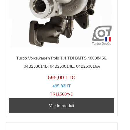
Turbo Volkswagen Polo 1.4 TDI BMTS 40008456,
04B253014B, 04B253014E, 04B253016A
595,00 TTC
495,83HT
TR11560Y-D
Voir le produit