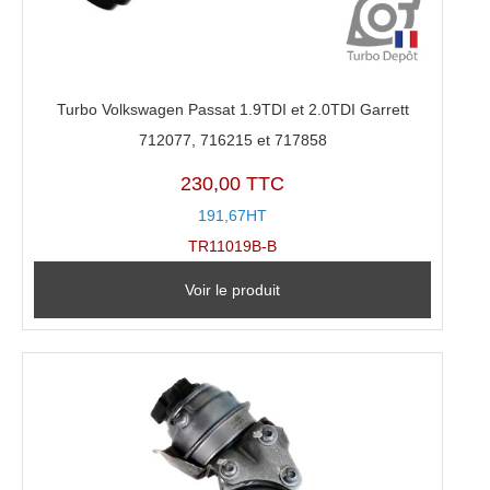
Turbo Volkswagen Passat 1.9TDI et 2.0TDI Garrett
712077, 716215 et 717858
230,00 TTC
191,67HT
TR11019B-B
Voir le produit