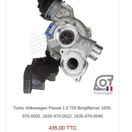
Turbo Volkswagen Passat 1.6 TDI BorgWarner 1635-
970-0002, 1635-970-0012, 1635-970-0040
435,00 TTC