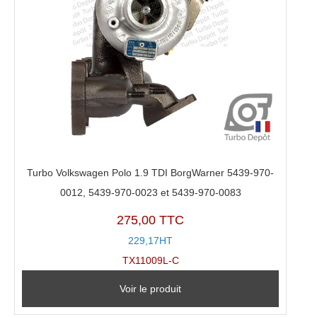
Turbo Volkswagen Polo 1.9 TDI BorgWarner 5439-970-
0012, 5439-970-0023 et 5439-970-0083
275,00 TTC
229,17HT
TX11009L-C
Voir le produit