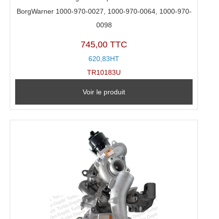
BorgWarner 1000-970-0027, 1000-970-0064, 1000-970-
0098
745,00 TTC
620,83HT
TR10183U
Voir le produit