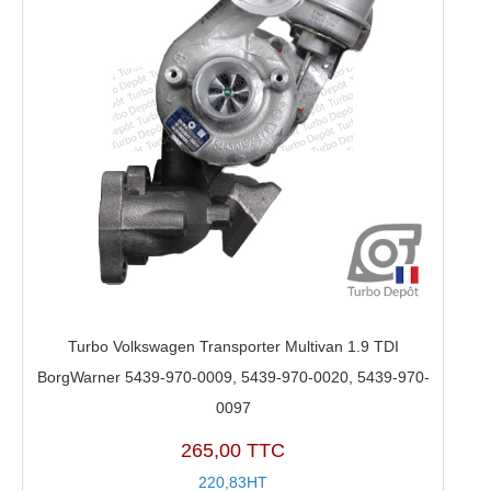
Turbo Volkswagen Transporter Multivan 1.9 TDI
BorgWarner 5439-970-0009, 5439-970-0020, 5439-970-
0097
265,00 TTC
220,83HT