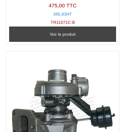
475,00 TTC
395,83HT
TR11071C-B
Voir le produit