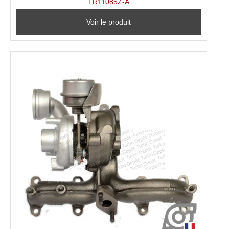
TR11085Z-A
Voir le produit