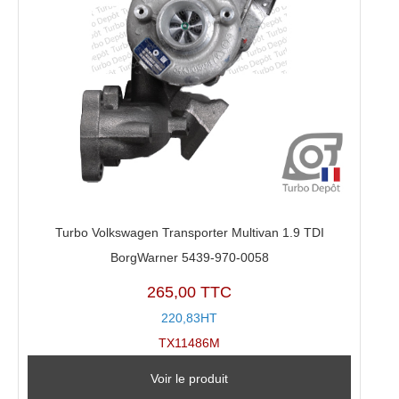
Turbo Volkswagen Transporter Multivan 1.9 TDI
BorgWarner 5439-970-0058
265,00 TTC
220,83HT
TX11486M
Voir le produit