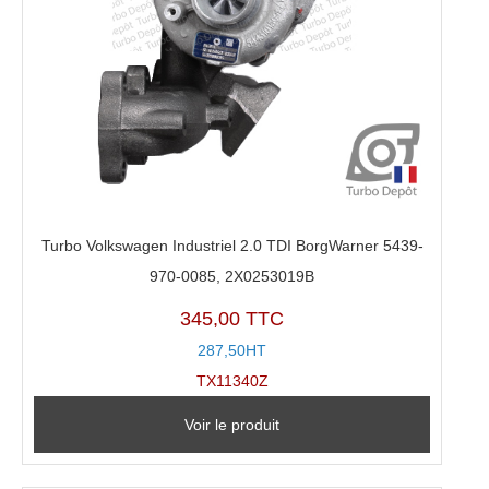
Turbo Volkswagen Industriel 2.0 TDI BorgWarner 5439-
970-0085, 2X0253019B
345,00 TTC
287,50HT
TX11340Z
Voir le produit