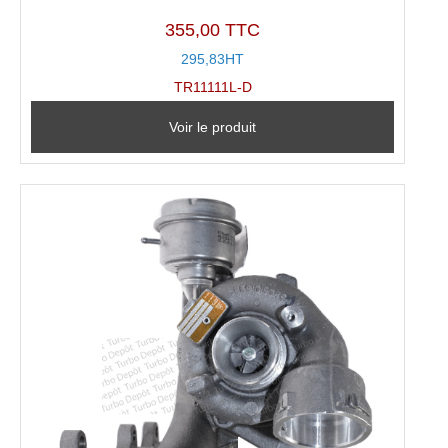
355,00 TTC
295,83HT
TR11111L-D
Voir le produit