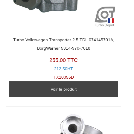
Turbo Volkswagen Transporter 2.5 TDI, 074145701A,
BorgWarner 5314-970-7018
255,00 TTC
212,50HT
TX10055D
Voir le produit