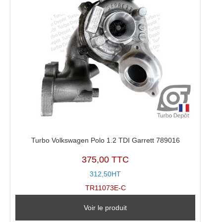
Turbo Volkswagen Polo 1.2 TDI Garrett 789016
375,00 TTC
312,50HT
TR11073E-C
Voir le produit