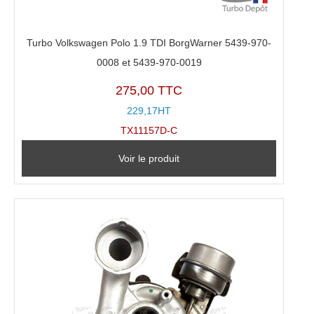
Turbo Volkswagen Polo 1.9 TDI BorgWarner 5439-970-
0008 et 5439-970-0019
275,00 TTC
229,17HT
TX11157D-C
Voir le produit