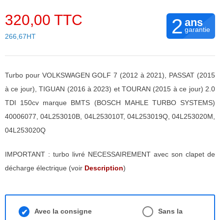
320,00 TTC
2
ans
garantie
266,67HT
Turbo pour VOLKSWAGEN GOLF 7 (2012 à 2021), PASSAT (2015
à ce jour), TIGUAN (2016 à 2023) et TOURAN (2015 à ce jour) 2.0
TDI 150cv marque BMTS (BOSCH MAHLE TURBO SYSTEMS)
40006077, 04L253010B, 04L253010T, 04L253019Q, 04L253020M,
04L253020Q
IMPORTANT : turbo livré NECESSAIREMENT avec son clapet de
décharge électrique (voir
Description
)
Avec la consigne
Sans la