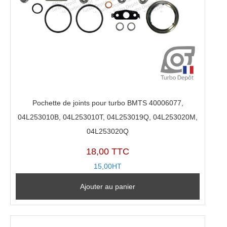
Pochette de joints pour turbo BMTS 40006077,
04L253010B, 04L253010T, 04L253019Q, 04L253020M,
04L253020Q
18,00 TTC
15,00HT
Ajouter au panier