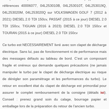
références 40006077, 04L253010B, 04L253010T, 04L253019Q,
04L253020M, 04L253020Q sur VOLKSWAGEN GOLF 7 (2012 à
2021) DIESEL 2.0 TDI 150cv, PASSAT (2015 à ce jour) DIESEL 2.0
TDI 150cv, TIGUAN (2016 à 2023) DIESEL 2.0 TDI 150cv et
TOURAN (2015 à ce jour) DIESEL 2.0 TDI 150cv
Ce turbo est NECESSAIREMENT livré avec son clapet de décharge
électrique. Sans lui, pas de fonctionnement ni de performance mais
des messages défauts au tableau de bord. C’est un composant
fragile et onéreux qui demande quelques précautions (ne jamais
manipuler le turbo par le clapet de décharge électrique au risque
de dérégler son paramétrage et les performances du turbo). Le
retour en excellent état du clapet de décharge est primordial pour
assurer le complet remboursement de la consigne (détails
ici
).
Conseil : prenez grand soin du calage, bourrage papier et
emballage lors de la préparation du retour de l’ancien turbo.