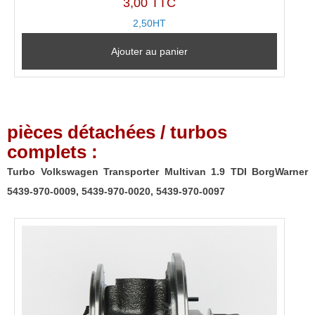
3,00 TTC
2,50HT
Ajouter au panier
pièces détachées / turbos
complets :
Turbo Volkswagen Transporter Multivan 1.9 TDI BorgWarner
5439-970-0009, 5439-970-0020, 5439-970-0097