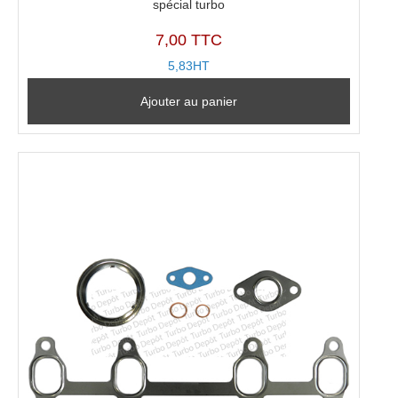
spécial turbo
7,00 TTC
5,83HT
Ajouter au panier