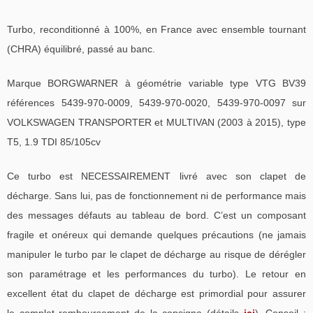
Turbo, reconditionné à 100%, en France avec ensemble tournant
(CHRA) équilibré, passé au banc.
Marque BORGWARNER à géométrie variable type VTG BV39
références 5439-970-0009, 5439-970-0020, 5439-970-0097 sur
VOLKSWAGEN TRANSPORTER et MULTIVAN (2003 à 2015), type
T5, 1.9 TDI 85/105cv
Ce turbo est NECESSAIREMENT livré avec son clapet de
décharge. Sans lui, pas de fonctionnement ni de performance mais
des messages défauts au tableau de bord. C’est un composant
fragile et onéreux qui demande quelques précautions (ne jamais
manipuler le turbo par le clapet de décharge au risque de dérégler
son paramétrage et les performances du turbo). Le retour en
excellent état du clapet de décharge est primordial pour assurer
le complet remboursement de la consigne (détails
ici
). Conseil :