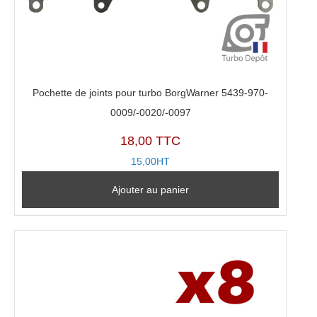
Pochette de joints pour turbo BorgWarner 5439-970-
0009/-0020/-0097
18,00 TTC
15,00HT
Ajouter au panier