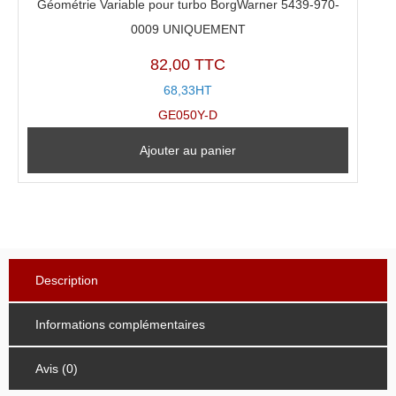
Géométrie Variable pour turbo BorgWarner 5439-970-
0009 UNIQUEMENT
82,00 TTC
68,33HT
GE050Y-D
Ajouter au panier
Description
Informations complémentaires
Avis (0)