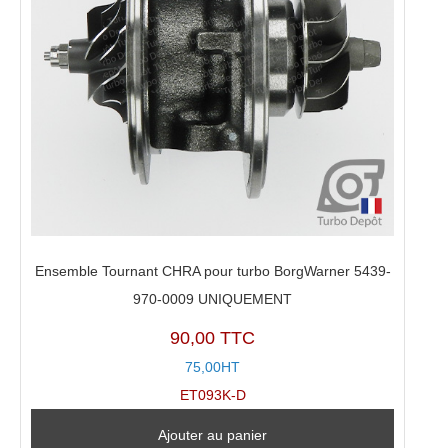
Ensemble Tournant CHRA pour turbo BorgWarner 5439-
970-0009 UNIQUEMENT
90,00 TTC
75,00HT
ET093K-D
Ajouter au panier