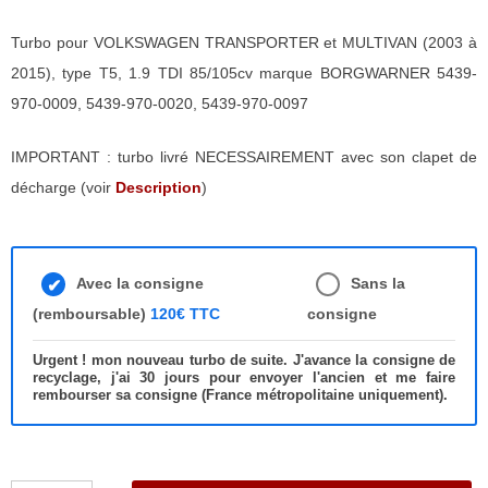
Turbo pour VOLKSWAGEN TRANSPORTER et MULTIVAN (2003 à
2015), type T5, 1.9 TDI 85/105cv marque BORGWARNER 5439-
970-0009, 5439-970-0020, 5439-970-0097
IMPORTANT : turbo livré NECESSAIREMENT avec son clapet de
décharge (voir
Description
)
Avec la consigne
Sans la
(remboursable)
120€ TTC
consigne
Urgent ! mon nouveau turbo de suite. J'avance la consigne de
recyclage, j'ai 30 jours pour envoyer l'ancien et me faire
rembourser sa consigne (France métropolitaine uniquement).