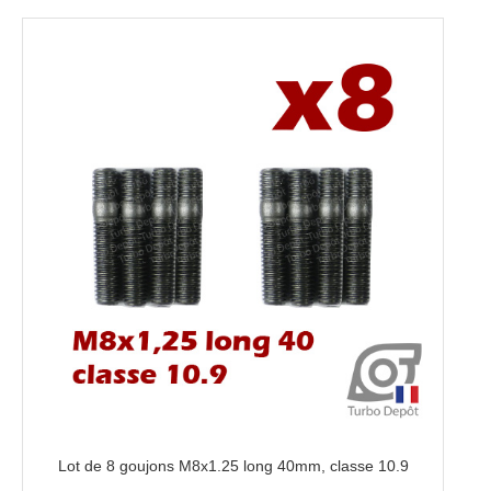
970-
0097
Lot de 8 goujons M8x1.25 long 40mm, classe 10.9