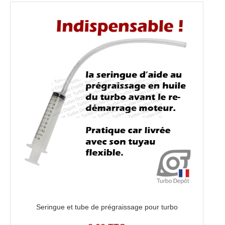
Seringue et tube de prégraissage pour turbo