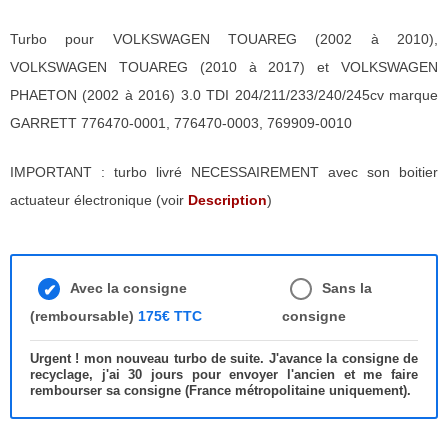
Turbo pour VOLKSWAGEN TOUAREG (2002 à 2010),
VOLKSWAGEN TOUAREG (2010 à 2017) et VOLKSWAGEN
PHAETON (2002 à 2016) 3.0 TDI 204/211/233/240/245cv marque
GARRETT 776470-0001, 776470-0003, 769909-0010
IMPORTANT : turbo livré NECESSAIREMENT avec son boitier
actuateur électronique (voir
Description
)
Avec la consigne
Sans la
(remboursable)
175€ TTC
consigne
Urgent ! mon nouveau turbo de suite. J'avance la consigne de
recyclage, j'ai 30 jours pour envoyer l'ancien et me faire
rembourser sa consigne (France métropolitaine uniquement).