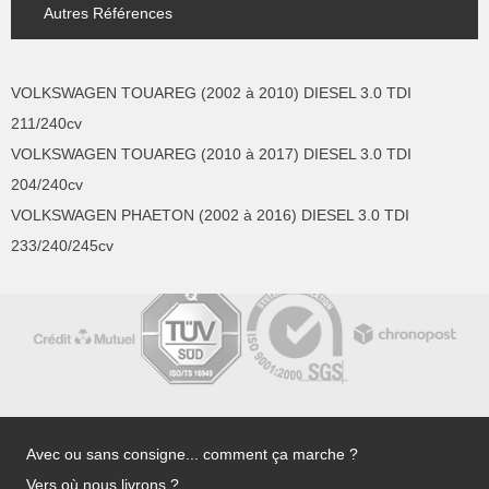
Autres Références
VOLKSWAGEN TOUAREG (2002 à 2010) DIESEL 3.0 TDI
211/240cv
VOLKSWAGEN TOUAREG (2010 à 2017) DIESEL 3.0 TDI
204/240cv
VOLKSWAGEN PHAETON (2002 à 2016) DIESEL 3.0 TDI
233/240/245cv
Avec ou sans consigne... comment ça marche ?
Vers où nous livrons ?