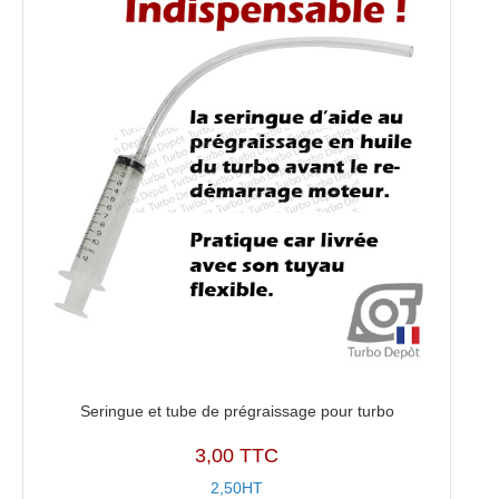
0010
Seringue et tube de prégraissage pour turbo
3,00 TTC
2,50HT