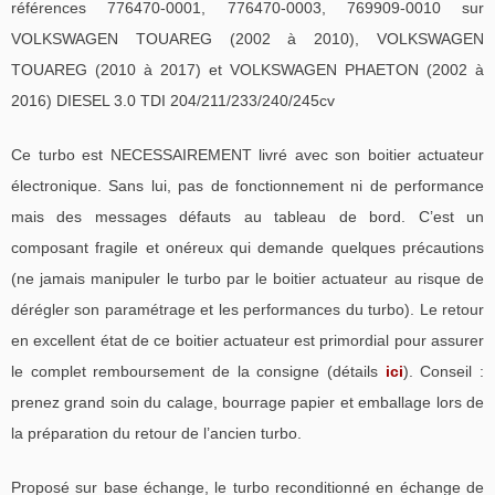
références 776470-0001, 776470-0003, 769909-0010 sur
VOLKSWAGEN TOUAREG (2002 à 2010), VOLKSWAGEN
TOUAREG (2010 à 2017) et VOLKSWAGEN PHAETON (2002 à
2016) DIESEL 3.0 TDI 204/211/233/240/245cv
Ce turbo est NECESSAIREMENT livré avec son boitier actuateur
électronique. Sans lui, pas de fonctionnement ni de performance
mais des messages défauts au tableau de bord. C’est un
composant fragile et onéreux qui demande quelques précautions
(ne jamais manipuler le turbo par le boitier actuateur au risque de
dérégler son paramétrage et les performances du turbo). Le retour
en excellent état de ce boitier actuateur est primordial pour assurer
le complet remboursement de la consigne (détails
ici
). Conseil :
prenez grand soin du calage, bourrage papier et emballage lors de
la préparation du retour de l’ancien turbo.
Proposé sur base échange, le turbo reconditionné en échange de