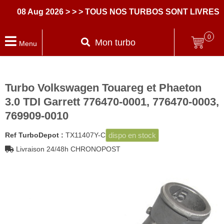
08 Aug 2026
> > > TOUS NOS TURBOS SONT LIVRES A
0
Mon turbo
Menu
Turbo Volkswagen Touareg et Phaeton
3.0 TDI Garrett 776470-0001, 776470-0003,
769909-0010
dispo en stock
Ref TurboDepot :
TX11407Y-C
Livraison 24/48h CHRONOPOST