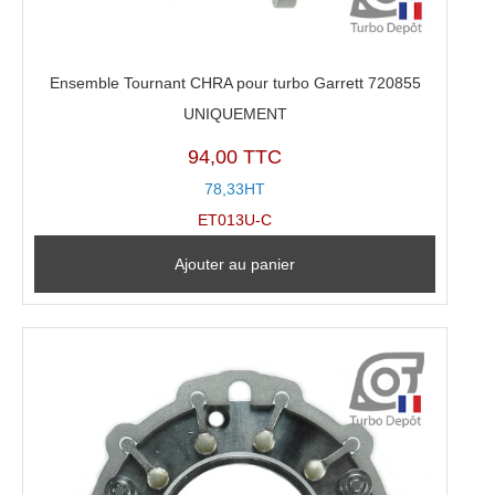
Ensemble Tournant CHRA pour turbo Garrett 720855
UNIQUEMENT
94,00 TTC
78,33HT
ET013U-C
Ajouter au panier