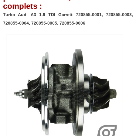
complets :
Turbo Audi A3 1.9 TDI Garrett 720855-0001, 720855-0003,
720855-0004, 720855-0005, 720855-0006