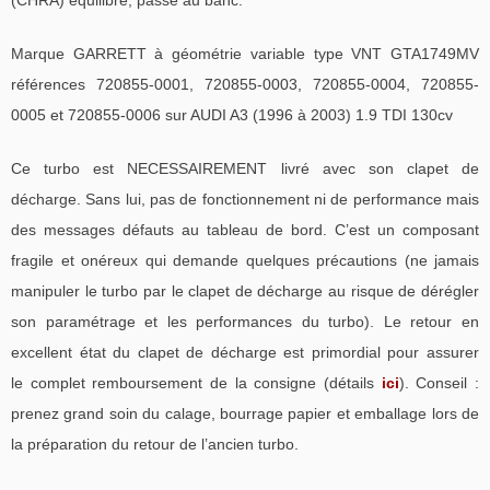
(CHRA) équilibré, passé au banc.
Marque GARRETT à géométrie variable type VNT GTA1749MV
références 720855-0001, 720855-0003, 720855-0004, 720855-
0005 et 720855-0006 sur AUDI A3 (1996 à 2003) 1.9 TDI 130cv
Ce turbo est NECESSAIREMENT livré avec son clapet de
décharge. Sans lui, pas de fonctionnement ni de performance mais
des messages défauts au tableau de bord. C’est un composant
fragile et onéreux qui demande quelques précautions (ne jamais
manipuler le turbo par le clapet de décharge au risque de dérégler
son paramétrage et les performances du turbo). Le retour en
excellent état du clapet de décharge est primordial pour assurer
le complet remboursement de la consigne (détails
ici
). Conseil :
prenez grand soin du calage, bourrage papier et emballage lors de
la préparation du retour de l’ancien turbo.