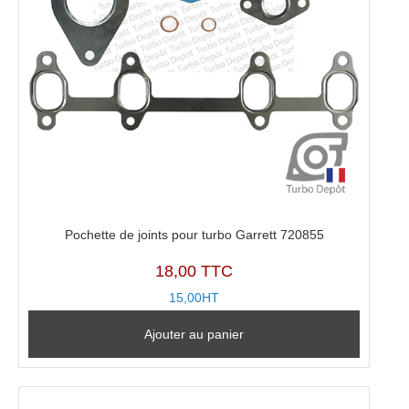
0006
Pochette de joints pour turbo Garrett 720855
18,00 TTC
15,00HT
Ajouter au panier