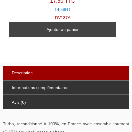
17,50 TTC
14,58HT
DV137A
Ajouter au panier
Description
Informations complémentaires
Avis (0)
Turbo, reconditionné à 100%, en France avec ensemble tournant