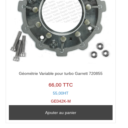
Géométrie Variable pour turbo Garrett 720855
66,00 TTC
55,00HT
GE042K-M
Ajouter au panier