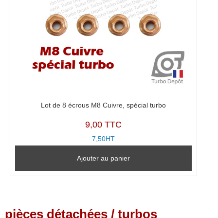
Lot de 8 écrous M8 Cuivre, spécial turbo
9,00 TTC
7,50HT
Ajouter au panier
pièces détachées / turbos