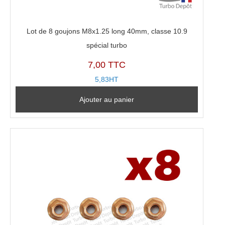
Lot de 8 goujons M8x1.25 long 40mm, classe 10.9
spécial turbo
7,00 TTC
5,83HT
Ajouter au panier