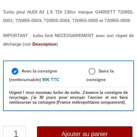
Turbo pour AUDI A3 1.9 TDI 130cv marque GARRETT 720855-
0001, 720855-0003, 720855-0004, 720855-0005 et 720855-0006
IMPORTANT : turbo livré NECESSAIREMENT avec son clapet de
décharge (voir
Description
)
Avec la consigne
Sans la
(remboursable)
90€ TTC
consigne
Urgent ! mon nouveau turbo de suite. J'avance la consigne de
recyclage, j'ai 30 jours pour envoyer l'ancien et me faire
rembourser sa consigne (France métropolitaine uniquement).
quantité
Ajouter au panier