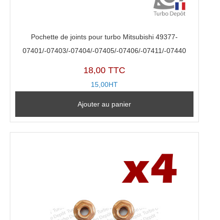
Pochette de joints pour turbo Mitsubishi 49377-
07401/-07403/-07404/-07405/-07406/-07411/-07440
18,00 TTC
15,00HT
Ajouter au panier