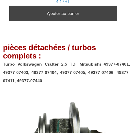
4,17HT
Ajouter au panier
pièces détachées / turbos
complets :
Turbo Volkswagen Crafter 2.5 TDI Mitsubishi 49377-07401,
49377-07403, 49377-07404, 49377-07405, 49377-07406, 49377-
07411, 49377-07440