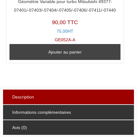
Géométrie Variable pour turbo Mitsubishi 49377-
07401/-07403/-07404/-07405/-07406/-07411/-07440
90,00 TTC
75,00HT
GE052A-A
Ajouter au panier
Description
Informations complémentaires
Avis (0)