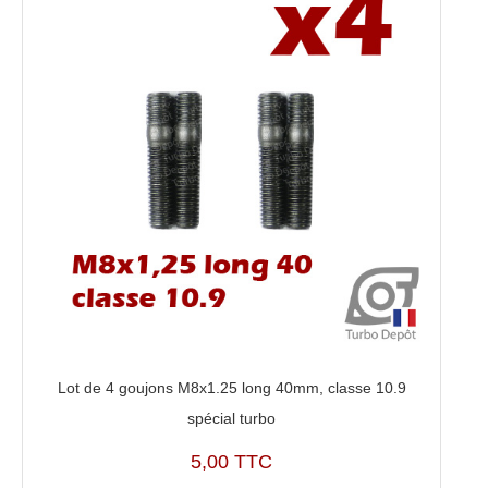
Lot de 4 goujons M8x1.25 long 40mm, classe 10.9
spécial turbo
5,00 TTC