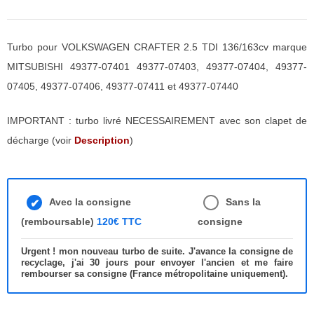
Turbo pour VOLKSWAGEN CRAFTER 2.5 TDI 136/163cv marque
MITSUBISHI 49377-07401 49377-07403, 49377-07404, 49377-
07405, 49377-07406, 49377-07411 et 49377-07440
IMPORTANT : turbo livré NECESSAIREMENT avec son clapet de
décharge (voir
Description
)
Avec la consigne
Sans la
(remboursable)
120€ TTC
consigne
Urgent ! mon nouveau turbo de suite. J'avance la consigne de
recyclage, j'ai 30 jours pour envoyer l'ancien et me faire
rembourser sa consigne (France métropolitaine uniquement).