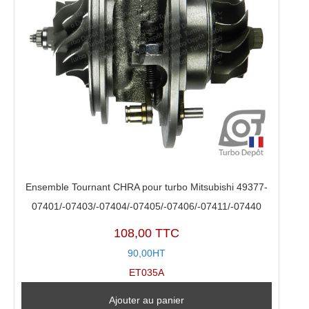
Ensemble Tournant CHRA pour turbo Mitsubishi 49377-
07401/-07403/-07404/-07405/-07406/-07411/-07440
108,00 TTC
90,00HT
ET035A
Ajouter au panier