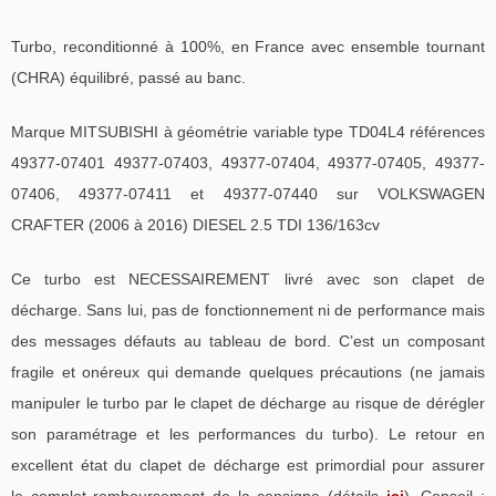
Turbo, reconditionné à 100%, en France avec ensemble tournant
(CHRA) équilibré, passé au banc.
Marque MITSUBISHI à géométrie variable type TD04L4 références
49377-07401 49377-07403, 49377-07404, 49377-07405, 49377-
07406, 49377-07411 et 49377-07440 sur VOLKSWAGEN
CRAFTER (2006 à 2016) DIESEL 2.5 TDI 136/163cv
Ce turbo est NECESSAIREMENT livré avec son clapet de
décharge. Sans lui, pas de fonctionnement ni de performance mais
des messages défauts au tableau de bord. C’est un composant
fragile et onéreux qui demande quelques précautions (ne jamais
manipuler le turbo par le clapet de décharge au risque de dérégler
son paramétrage et les performances du turbo). Le retour en
excellent état du clapet de décharge est primordial pour assurer
le complet remboursement de la consigne (détails
ici
). Conseil :