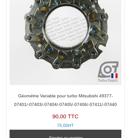
Géométrie Variable pour turbo Mitsubishi 49377-
07401/-07403/-07404/-07405/-07406/-07411/-07440
90,00 TTC
75,00HT
Ajouter au panier