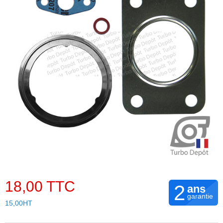
18,00 TTC
2
ans
garantie
15,00HT