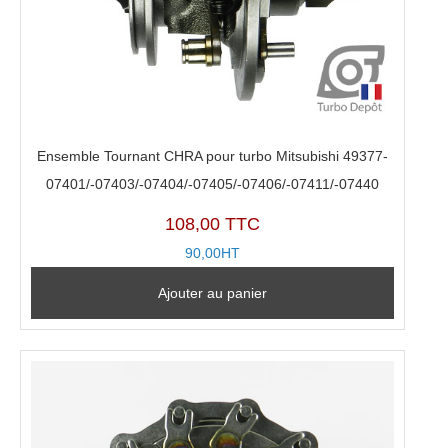
Ensemble Tournant CHRA pour turbo Mitsubishi 49377-
07401/-07403/-07404/-07405/-07406/-07411/-07440
108,00 TTC
90,00HT
Ajouter au panier