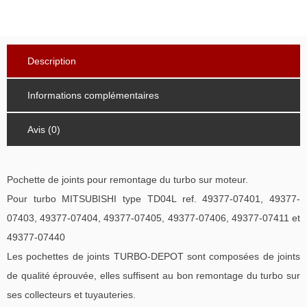
Description
Informations complémentaires
Avis (0)
Pochette de joints pour remontage du turbo sur moteur.
Pour turbo MITSUBISHI type TD04L ref. 49377-07401, 49377-
07403, 49377-07404, 49377-07405, 49377-07406, 49377-07411 et
49377-07440
Les pochettes de joints TURBO-DEPOT sont composées de joints
de qualité éprouvée, elles suffisent au bon remontage du turbo sur
ses collecteurs et tuyauteries.