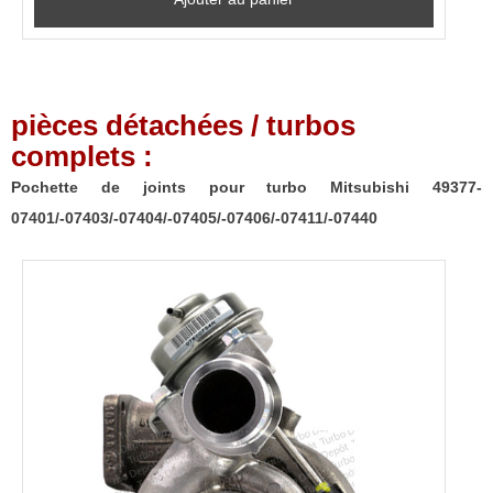
pièces détachées / turbos
complets :
Pochette de joints pour turbo Mitsubishi 49377-
07401/-07403/-07404/-07405/-07406/-07411/-07440