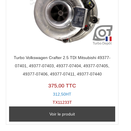
Turbo Volkswagen Crafter 2.5 TDI Mitsubishi 49377-
07401, 49377-07403, 49377-07404, 49377-07405,
49377-07406, 49377-07411, 49377-07440
375,00 TTC
312,50HT
TX11233T
Voir le produit