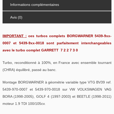
Informations complémentaires
Avis (0)
IMPORTANT :
ces turbos complets BORGWARNER 5439-9xx-
0007 et 5439-9xx-0018 sont parfaitement interchangeables
avec le turbo complet GARRETT 7 2 2 7 3 0
Turbo, reconditionné à 100%, en France avec ensemble tournant
(CHRA) équilibré, passé au banc.
Montage BORGWARNER à géométrie variable type VTG BV39 ref.
5439-970-0007 et 5439-970-0018 sur VW VOLKSWAGEN VAG
BORA (1998-2005), GOLF 4 (1997-2003) et BEETLE (1998-2011)
moteur 1.9 TDI 100/105cv.