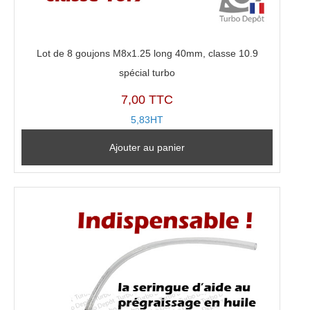
Lot de 8 goujons M8x1.25 long 40mm, classe 10.9
spécial turbo
7,00 TTC
5,83HT
Ajouter au panier