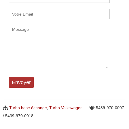
Turbo base échange
,
Turbo Volkswagen
5439-970-0007
/ 5439-970-0018