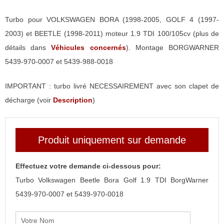
Turbo pour VOLKSWAGEN BORA (1998-2005, GOLF 4 (1997-
2003) et BEETLE (1998-2011) moteur 1.9 TDI 100/105cv (plus de
détails dans
Véhicules concernés
). Montage BORGWARNER
5439-970-0007 et 5439-988-0018
IMPORTANT : turbo livré NECESSAIREMENT avec son clapet de
décharge (voir
Description
)
Produit uniquement sur demande
Effectuez votre demande ci-dessous pour:
Turbo Volkswagen Beetle Bora Golf 1.9 TDI BorgWarner
5439-970-0007 et 5439-970-0018