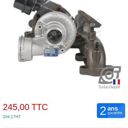
245,00 TTC
2
ans
garantie
204,17HT