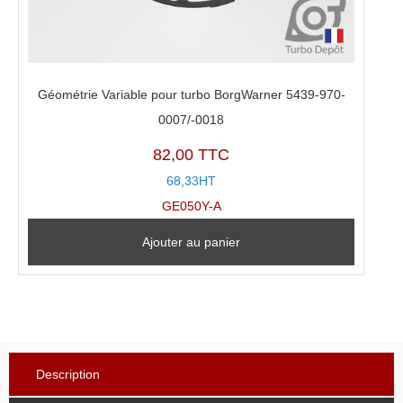
Géométrie Variable pour turbo BorgWarner 5439-970-
0007/-0018
82,00 TTC
68,33HT
GE050Y-A
Ajouter au panier
Description