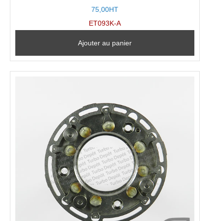
75,00HT
ET093K-A
Ajouter au panier