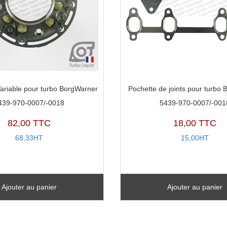
ariable pour turbo BorgWarner
Pochette de joints pour turbo
439-970-0007/-0018
5439-970-0007/-001
82,00 TTC
18,00 TTC
68,33HT
15,00HT
Ajouter au panier
Ajouter au panier