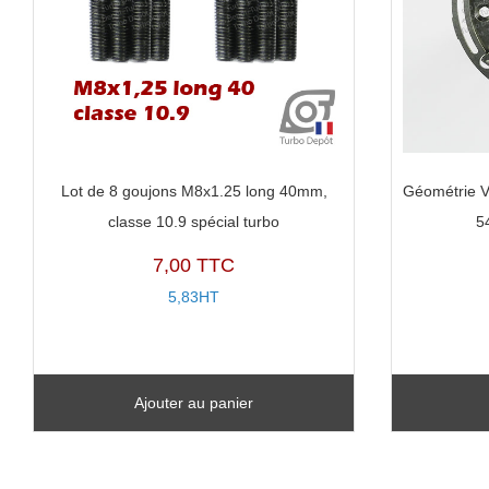
Lot de 8 goujons M8x1.25 long 40mm,
Géométrie V
classe 10.9 spécial turbo
5
7,00 TTC
5,83HT
Ajouter au panier