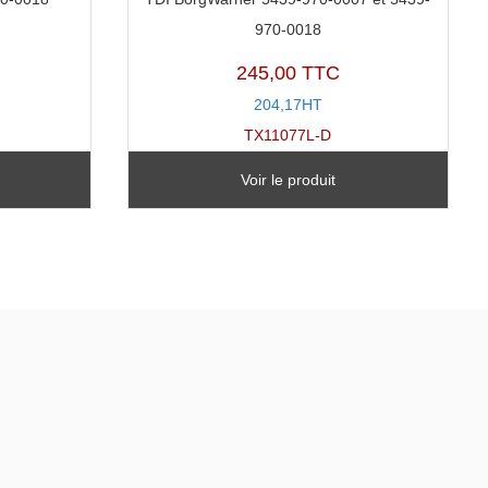
970-0018
245,00 TTC
204,17HT
TX11077L-D
Voir le produit