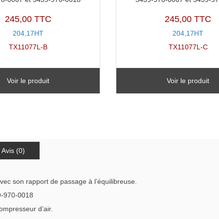
245,00 TTC
245,00 TTC
204,17HT
204,17HT
TX11077L-B
TX11077L-C
Voir le produit
Voir le produit
Avis (0)
avec son rapport de passage à l’équilibreuse.
9-970-0018
compresseur d’air.