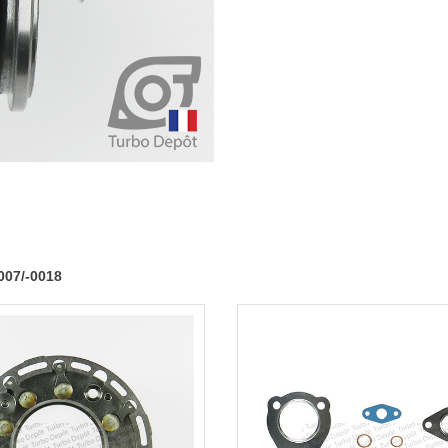
970-
0007/-0018
007/-0018