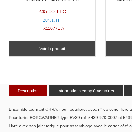
245,00 TTC
204,17HT
TX11077L-A
Voir le produit
Description
Informations complémentaires
Ensemble tournant CHRA, neuf, équilibré, avec n° de série, livré 
Pour turbo BORGWARNER type BV39 ref. 5439-970-0007 et 543
Livré avec son joint torique pour assemblage avec le carter côté 