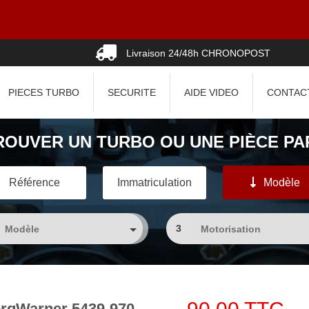
Livraison 24/48h CHRONOPOST
PIECES TURBO
SECURITE
AIDE VIDEO
CONTAC
ROUVER UN TURBO OU UNE PIÈCE PAR
Référence
Immatriculation
Modèle
3
rgWarner 5439-970-