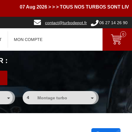
07 Aug 2026
> > > TOUS NOS TURBOS SONT LIVRES A
contact@turbodepot.fr
06 27 14 26 90
0
T
MON COMPTE
 :
4