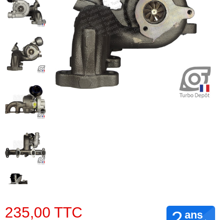
235,00 TTC
2
ans