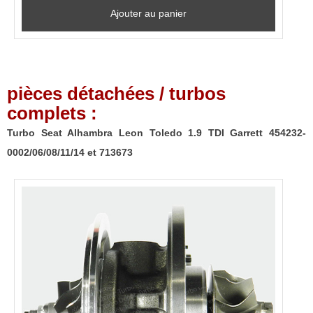
Ajouter au panier
pièces détachées / turbos
complets :
Turbo Seat Alhambra Leon Toledo 1.9 TDI Garrett 454232-
0002/06/08/11/14 et 713673