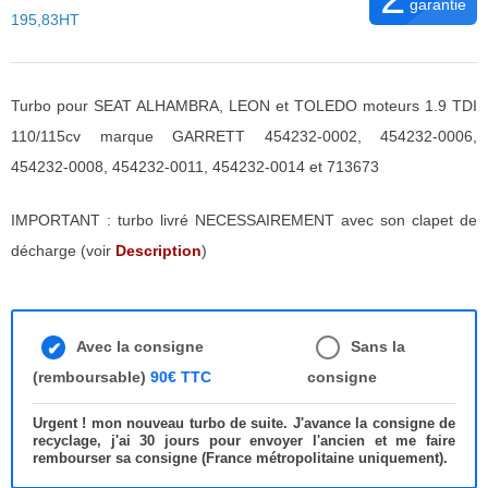
garantie
195,83HT
Turbo pour SEAT ALHAMBRA, LEON et TOLEDO moteurs 1.9 TDI
110/115cv marque GARRETT 454232-0002, 454232-0006,
454232-0008, 454232-0011, 454232-0014 et 713673
IMPORTANT : turbo livré NECESSAIREMENT avec son clapet de
décharge (voir
Description
)
Avec la consigne
Sans la
(remboursable)
90€ TTC
consigne
Urgent ! mon nouveau turbo de suite. J'avance la consigne de
recyclage, j'ai 30 jours pour envoyer l'ancien et me faire
rembourser sa consigne (France métropolitaine uniquement).