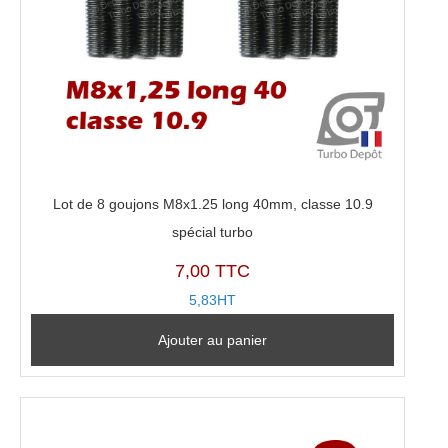
Lot de 8 goujons M8x1.25 long 40mm, classe 10.9
spécial turbo
7,00 TTC
5,83HT
Ajouter au panier