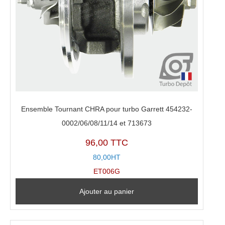
Ensemble Tournant CHRA pour turbo Garrett 454232-
0002/06/08/11/14 et 713673
96,00 TTC
80,00HT
ET006G
Ajouter au panier