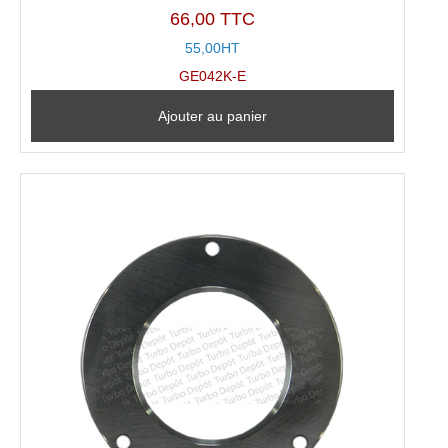
66,00 TTC
55,00HT
GE042K-E
Ajouter au panier