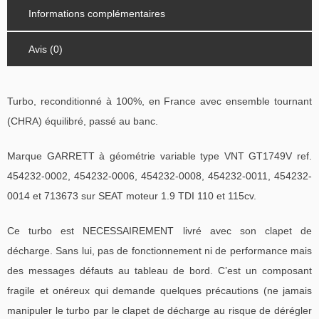
Informations complémentaires
Avis (0)
Turbo, reconditionné à 100%, en France avec ensemble tournant
(CHRA) équilibré, passé au banc.
Marque GARRETT à géométrie variable type VNT GT1749V ref.
454232-0002, 454232-0006, 454232-0008, 454232-0011, 454232-
0014 et 713673 sur SEAT moteur 1.9 TDI 110 et 115cv.
Ce turbo est NECESSAIREMENT livré avec son clapet de
décharge. Sans lui, pas de fonctionnement ni de performance mais
des messages défauts au tableau de bord. C’est un composant
fragile et onéreux qui demande quelques précautions (ne jamais
manipuler le turbo par le clapet de décharge au risque de dérégler