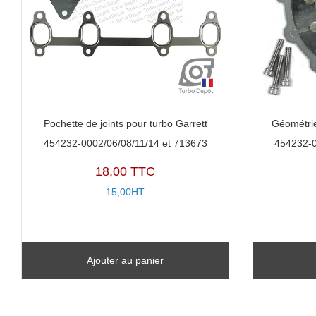
Pochette de joints pour turbo Garrett
Géométrie
454232-0002/06/08/11/14 et 713673
454232-0
18,00 TTC
15,00HT
Ajouter au panier