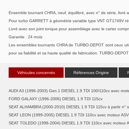
Ensemble tournant CHRA, neuf, équilibré, avec n° de série, livré 
Pour turbo GARRETT à géométrie variable type VNT GT1749V ré
Livré avec son joint torique pour assemblage avec le carter compr
Garantie : 24 mois
Les ensembles tournants CHRA de TURBO-DEPOT sont ceux utilisé
pour sa fiabilité et sa haute qualité de fabrication. TURBO-DEPOT 
Véhicules concernés
Références Origine
AUDI A3 (1996-2003) Gen.1 DIESEL 1.9 TDI 100/110cv avec mot
FORD GALAXY (1996-2006) DIESEL 1.9 TDI 115cv
SEAT ALHAMBRA (2000-2010) DIESEL 1.9 TDI 115cv à partir n° s
SEAT LEON (1999-2005) DIESEL 1.9 TDI 110cv avec moteur ASV
SEAT TOLEDO (1998-2004) DIESEL 1.9 TDI 110cv avec moteur 