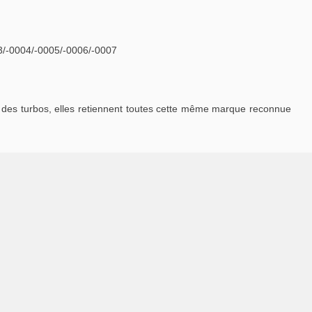
3/-0004/-0005/-0006/-0007
des turbos, elles retiennent toutes cette même marque reconnue