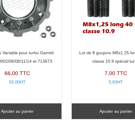
 Variable pour turbo Garrett
Lot de 8 goujons M8x1.25 l
002/06/08/11/14 et 713673
classe 10.9 spécial tu
66,00 TTC
7,00 TTC
55,00HT
5,83HT
Ajouter au panier
Ajouter au panier