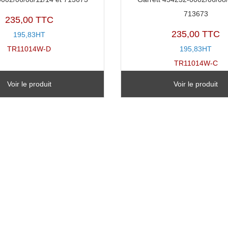
713673
235,00 TTC
235,00 TTC
195,83HT
TR11014W-D
195,83HT
TR11014W-C
Voir le produit
Voir le produit