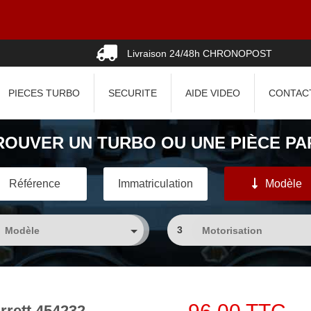
08
Livraison 24/48h CHRONOPOST
PIECES TURBO
SECURITE
AIDE VIDEO
CONTAC
ROUVER UN TURBO OU UNE PIÈCE PAR
Référence
Immatriculation
Modèle
3
rett 454232-