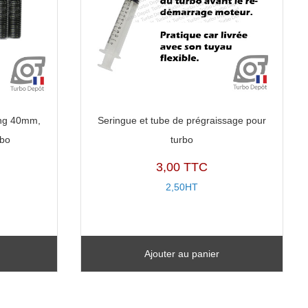
ong 40mm,
Seringue et tube de prégraissage pour
rbo
turbo
3,00 TTC
2,50HT
Ajouter au panier