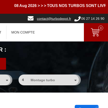
 Aug 2026
> > > TOUS NOS TURBOS SONT LIVRES AVEC
contact@turbodepot.fr
06 27 14 26 90
0
T
MON COMPTE
 :
4