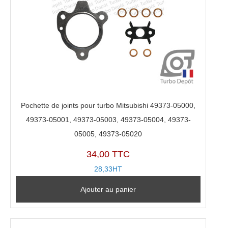
Pochette de joints pour turbo Mitsubishi 49373-05000,
49373-05001, 49373-05003, 49373-05004, 49373-
05005, 49373-05020
34,00 TTC
28,33HT
Ajouter au panier