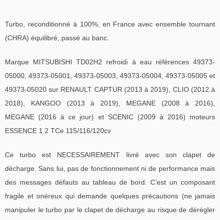
Turbo, reconditionné à 100%, en France avec ensemble tournant
(CHRA) équilibré, passé au banc.
Marque MITSUBISHI TD02H2 refroidi à eau références 49373-
05000, 49373-05001, 49373-05003, 49373-05004, 49373-05005 et
49373-05020 sur RENAULT CAPTUR (2013 à 2019), CLIO (2012 à
2018), KANGOO (2013 à 2019), MEGANE (2008 à 2016),
MEGANE (2016 à ce jour) et SCENIC (2009 à 2016) moteurs
ESSENCE 1.2 TCe 115/116/120cv
Ce turbo est NECESSAIREMENT livré avec son clapet de
décharge. Sans lui, pas de fonctionnement ni de performance mais
des messages défauts au tableau de bord. C’est un composant
fragile et onéreux qui demande quelques précautions (ne jamais
manipuler le turbo par le clapet de décharge au risque de dérégler