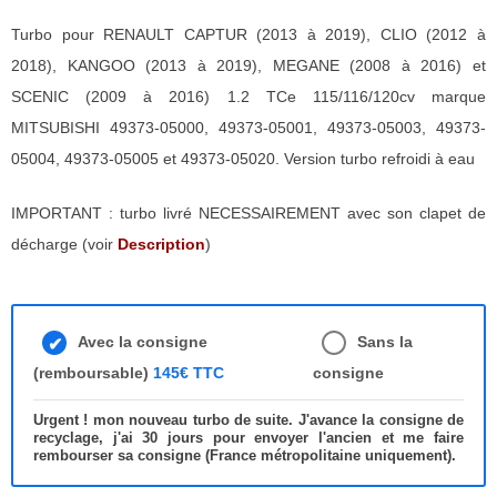
Turbo pour RENAULT CAPTUR (2013 à 2019), CLIO (2012 à
2018), KANGOO (2013 à 2019), MEGANE (2008 à 2016) et
SCENIC (2009 à 2016) 1.2 TCe 115/116/120cv marque
MITSUBISHI 49373-05000, 49373-05001, 49373-05003, 49373-
05004, 49373-05005 et 49373-05020. Version turbo refroidi à eau
IMPORTANT : turbo livré NECESSAIREMENT avec son clapet de
décharge (voir
Description
)
Avec la consigne
Sans la
(remboursable)
145€ TTC
consigne
Urgent ! mon nouveau turbo de suite. J'avance la consigne de
recyclage, j'ai 30 jours pour envoyer l'ancien et me faire
rembourser sa consigne (France métropolitaine uniquement).