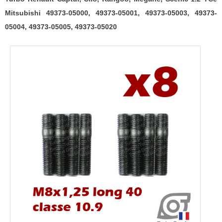
05001,
Mitsubishi 49373-05000, 49373-05001, 49373-05003, 49373-
49373-
05004, 49373-05005, 49373-05020
05003,
49373-
05004,
49373-
05005,
49373-
05020