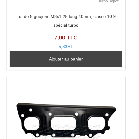
Lot de 8 goujons M8x1.25 long 40mm, classe 10.9
spécial turbo
7,00 TTC
5,83HT
Ajouter au panier