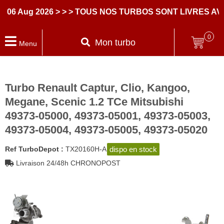
 Aug 2026
> > > TOUS NOS TURBOS SONT LIVRES AVEC
0
Mon turbo
Menu
Turbo Renault Captur, Clio, Kangoo,
Megane, Scenic 1.2 TCe Mitsubishi
49373-05000, 49373-05001, 49373-05003,
49373-05004, 49373-05005, 49373-05020
dispo en stock
Ref TurboDepot :
TX20160H-A
Livraison 24/48h CHRONOPOST