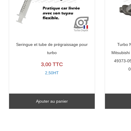
Seringue et tube de prégraissage pour
Turbo 
turbo
Mitsubish
49373-05
3,00 TTC
0
2,50HT
Ajouter au panier