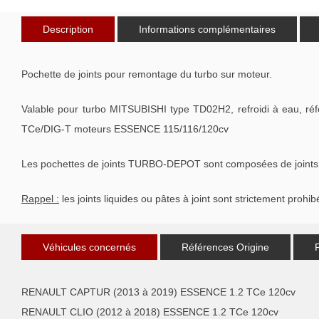
Description
Informations complémentaires
Pochette de joints pour remontage du turbo sur moteur.
Valable pour turbo MITSUBISHI type TD02H2, refroidi à eau,
TCe/DIG-T moteurs ESSENCE 115/116/120cv
Les pochettes de joints TURBO-DEPOT sont composées de joints de 
Rappel :
les joints liquides ou pâtes à joint sont strictement prohib
Véhicules concernés
Références Origine
RENAULT CAPTUR (2013 à 2019) ESSENCE 1.2 TCe 120cv
RENAULT CLIO (2012 à 2018) ESSENCE 1.2 TCe 120cv