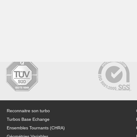
Reconnaitre son turbo
Turbos Base Echange
Ensembles Tournants (CHRA)
Géométries Variables