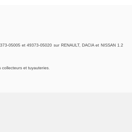
49373-05005 et 49373-05020 sur RENAULT, DACIA et NISSAN 1.2
ollecteurs et tuyauteries.