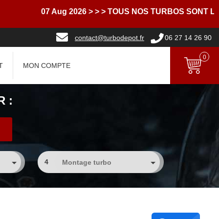
07 Aug 2026
> > > TOUS NOS TURBOS SONT LIVRE
contact@turbodepot.fr
06 27 14 26 90
0
T
MON COMPTE
 :
4