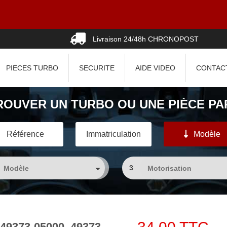
Livraison 24/48h CHRONOPOST
PIECES TURBO
SECURITE
AIDE VIDEO
CONTAC
ROUVER UN TURBO OU UNE PIÈCE PAR
Référence
Immatriculation
Modèle
3
 49373-05000, 49373-