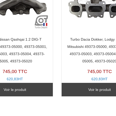
Nissan Qashqai 1.2 DIG-T
Turbo Dacia Dokker, Lodgy
i 49373-05000, 49373-05001,
Mitsubishi 49373-05000, 493
003, 49373-05004, 49373-
49373-05003, 49373-05004
5005, 49373-05020
05005, 49373-0502
745,00 TTC
745,00 TTC
620,83HT
620,83HT
Voir le produit
Voir le produit