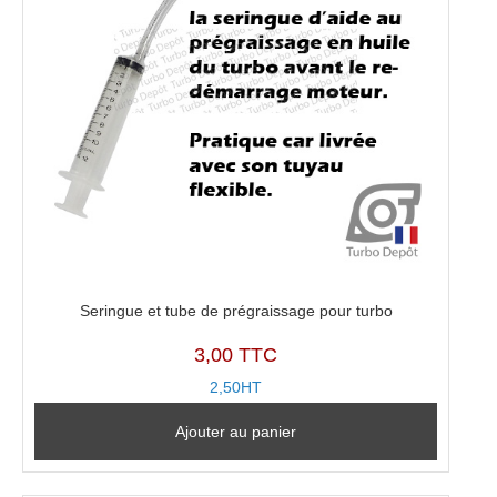
0243,
5303-
970-
0425
Seringue et tube de prégraissage pour turbo
3,00 TTC
2,50HT
Ajouter au panier