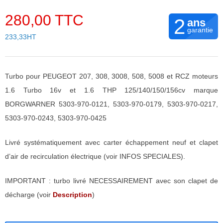
280,00 TTC
2
ans
garantie
233,33HT
Turbo pour PEUGEOT 207, 308, 3008, 508, 5008 et RCZ moteurs
1.6 Turbo 16v et 1.6 THP 125/140/150/156cv marque
BORGWARNER 5303-970-0121, 5303-970-0179, 5303-970-0217,
5303-970-0243, 5303-970-0425
Livré systématiquement avec carter échappement neuf et clapet
d’air de recirculation électrique (voir INFOS SPECIALES).
IMPORTANT : turbo livré NECESSAIREMENT avec son clapet de
décharge (voir
Description
)