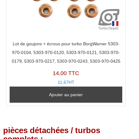
Lot de goujons + écrous pour turbo BorgWarner 5303-
970-0104, 5303-970-0120, 5303-970-0121, 5303-970-
0179, 5303-970-0217, 5303-970-0243, 5303-970-0425
14,00 TTC
11,67HT
Ajouter au panier
pièces détachées / turbos