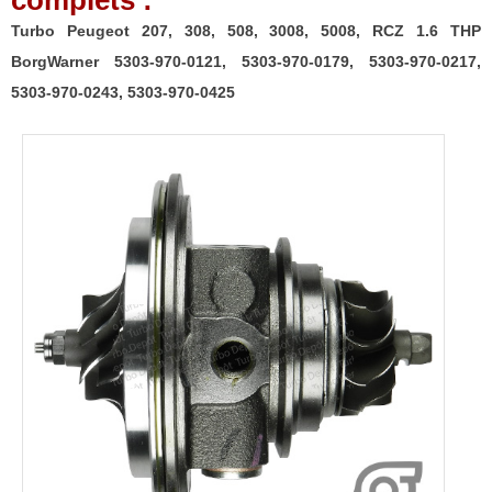
complets :
Turbo Peugeot 207, 308, 508, 3008, 5008, RCZ 1.6 THP
BorgWarner 5303-970-0121, 5303-970-0179, 5303-970-0217,
5303-970-0243, 5303-970-0425