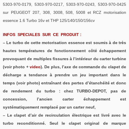
5303-970-0179, 5303-970-0217, 5303-970-0243, 5303-970-0425
sur PEUGEOT 207, 308, 3008, 508, 5008 et RCZ motorisation
essence 1.6 Turbo 16v et THP 125/140/150/156cv
INFOS SPECIALES SUR CE PRODUIT :
– Le turbo de cette motorisation essence est soumis à de très
hautes températures de fonctionnement côté échappement
provoquant de multiples fissures à l’intérieur du carter turbine
(voir photo +
video
). De plus, l’axe de commande du clapet de
décharge a tendance à prendre un jeu important dans le
temps (voir photo) entraînant des pertes d’étanchéité et donc
de rendement du turbo : chez TURBO-DEPOT, pas de
concession, l’ancien carter échappement est
systématiquement remplacé par un carter neuf,
– Le clapet d’air de recirculation électrique est livré avec le
turbo reconditionné. Seul le clapet original de marque