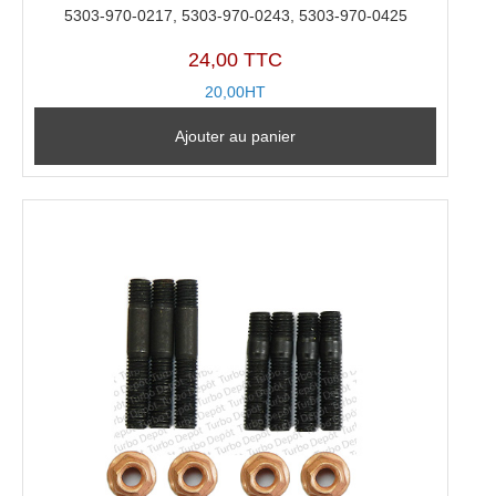
5303-970-0217, 5303-970-0243, 5303-970-0425
24,00 TTC
20,00HT
Ajouter au panier