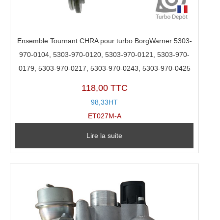
Ensemble Tournant CHRA pour turbo BorgWarner 5303-
970-0104, 5303-970-0120, 5303-970-0121, 5303-970-
0179, 5303-970-0217, 5303-970-0243, 5303-970-0425
118,00 TTC
98,33HT
ET027M-A
Lire la suite