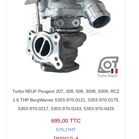
Turbo NEUF Peugeot 207, 308, 508, 3008, 5008, RCZ
1.6 THP BorgWarner 5303-970-0121, 5303-970-0179,
5303-970-0217, 5303-970-0243, 5303-970-0425
695,00 TTC
579,17HT
TN20417L-A