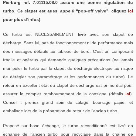
Pierburg ref. 7.01115.08.0 assure une bonne régulation du
turbo. Ce clapet est aussi appelé “pop-off valve”, cliquez
ici
pour plus d’infos).
Ce turbo est NECESSAIREMENT livré avec son clapet de
décharge. Sans lui, pas de fonctionnement ni de performance mais
des messages défauts au tableau de bord. C’est un composant
fragile et onéreux qui demande quelques précautions (ne jamais
manipuler le turbo par le clapet de décharge électrique au risque
de dérégler son paramétrage et les performances du turbo). Le
retour en excellent état du clapet de décharge est primordial pour
assurer le complet remboursement de la consigne (détails
ici
).
Conseil : prenez grand soin du calage, bourrage papier et
emballage lors de la préparation du retour de l’ancien turbo.
Proposé sur base échange, le turbo reconditionné est livré en
échange de l’ancien turbo pour recyclage dans la chaîne de