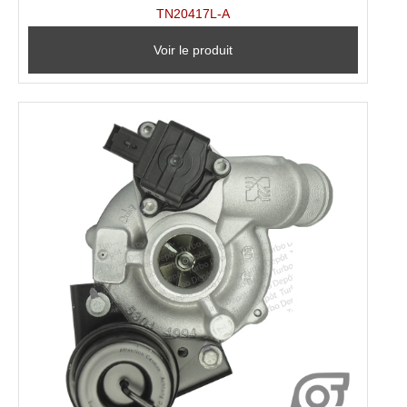
TN20417L-A
Voir le produit