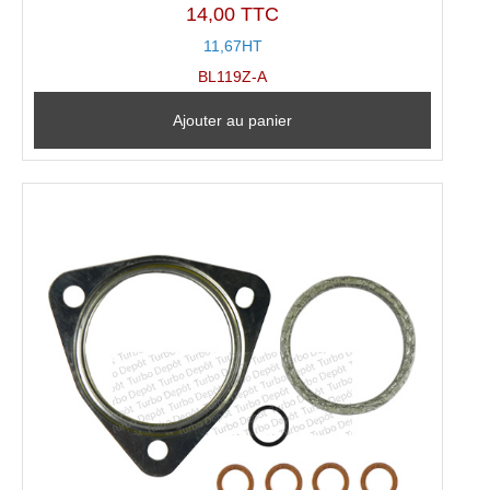
14,00 TTC
11,67HT
BL119Z-A
Ajouter au panier