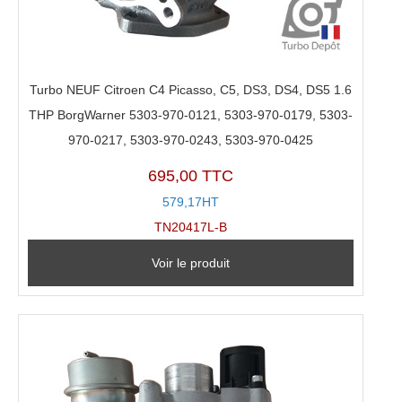
Turbo NEUF Citroen C4 Picasso, C5, DS3, DS4, DS5 1.6
THP BorgWarner 5303-970-0121, 5303-970-0179, 5303-
970-0217, 5303-970-0243, 5303-970-0425
695,00 TTC
579,17HT
TN20417L-B
Voir le produit