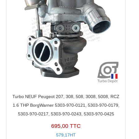
Turbo NEUF Peugeot 207, 308, 508, 3008, 5008, RCZ
1.6 THP BorgWarner 5303-970-0121, 5303-970-0179,
5303-970-0217, 5303-970-0243, 5303-970-0425
695,00 TTC
579,17HT