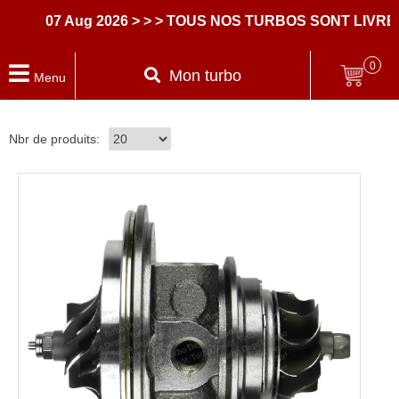
07 Aug 2026
> > > TOUS NOS TURBOS SONT LIVRES A
0
Mon turbo
Menu
Nbr de produits: