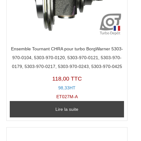
Ensemble Tournant CHRA pour turbo BorgWarner 5303-
970-0104, 5303-970-0120, 5303-970-0121, 5303-970-
0179, 5303-970-0217, 5303-970-0243, 5303-970-0425
118,00 TTC
98,33HT
ET027M-A
Lire la suite