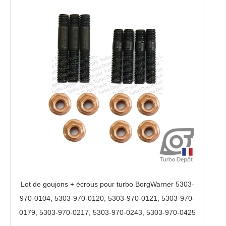
Lot de goujons + écrous pour turbo BorgWarner 5303-
970-0104, 5303-970-0120, 5303-970-0121, 5303-970-
0179, 5303-970-0217, 5303-970-0243, 5303-970-0425