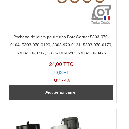
Pochette de joints pour turbo BorgWarner 5303-970-
0104, 5303-970-0120, 5303-970-0121, 5303-970-0179,
5303-970-0217, 5303-970-0243, 5303-970-0425
24,00 TTC
20,00HT
PJ118Y-A
Ajouter au panier