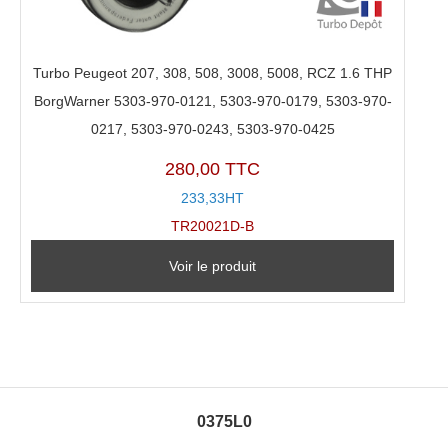
Turbo Peugeot 207, 308, 508, 3008, 5008, RCZ 1.6 THP
BorgWarner 5303-970-0121, 5303-970-0179, 5303-970-
0217, 5303-970-0243, 5303-970-0425
280,00 TTC
233,33HT
TR20021D-B
Voir le produit
0375L0