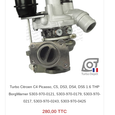
Turbo Citroen C4 Picasso, C5, DS3, DS4, DS5 1.6 THP
BorgWarner 5303-970-0121, 5303-970-0179, 5303-970-
0217, 5303-970-0243, 5303-970-0425
280,00 TTC