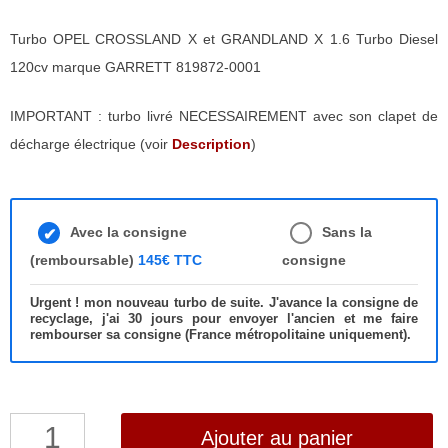
Turbo OPEL CROSSLAND X et GRANDLAND X 1.6 Turbo Diesel
120cv marque GARRETT 819872-0001
IMPORTANT : turbo livré NECESSAIREMENT avec son clapet de
décharge électrique (voir
Description
)
Avec la consigne
Sans la
(remboursable)
145€ TTC
consigne
Urgent ! mon nouveau turbo de suite. J'avance la consigne de
recyclage, j'ai 30 jours pour envoyer l'ancien et me faire
rembourser sa consigne (France métropolitaine uniquement).
quantité
Ajouter au panier