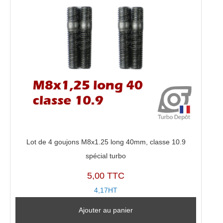
Lot de 4 goujons M8x1.25 long 40mm, classe 10.9
spécial turbo
5,00 TTC
4,17HT
Ajouter au panier