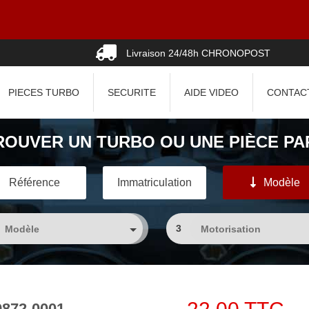
09
Livraison 24/48h CHRONOPOST
PIECES TURBO
SECURITE
AIDE VIDEO
CONTAC
ROUVER UN TURBO OU UNE PIÈCE PAR
Référence
Immatriculation
Modèle
3
9872-0001