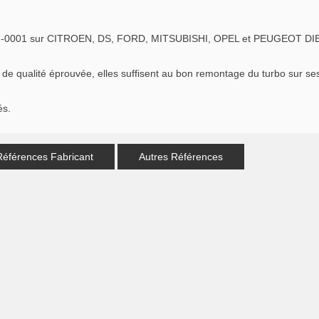
-0001 sur CITROEN, DS, FORD, MITSUBISHI, OPEL et PEUGEOT DIESE
qualité éprouvée, elles suffisent au bon remontage du turbo sur ses c
és.
Références Fabricant
Autres Références