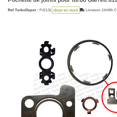
dispo en stock
Ref TurboDepot :
PJ213L
Livraison 24/48