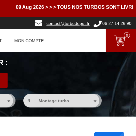
 Aug 2026
> > > TOUS NOS TURBOS SONT LIVRES AVEC
contact@turbodepot.fr
06 27 14 26 90
0
T
MON COMPTE
 :
4