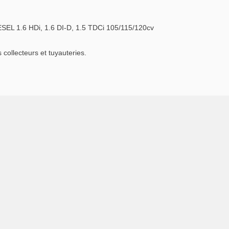
L 1.6 HDi, 1.6 DI-D, 1.5 TDCi 105/115/120cv
ollecteurs et tuyauteries.