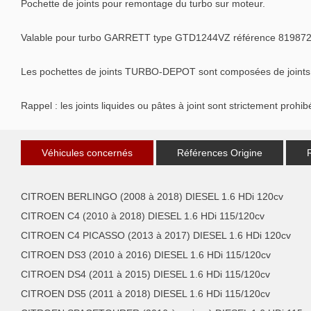
Pochette de joints pour remontage du turbo sur moteur.
Valable pour turbo GARRETT type GTD1244VZ référence 819872
Les pochettes de joints TURBO-DEPOT sont composées de joints de 
Rappel : les joints liquides ou pâtes à joint sont strictement prohib
Véhicules concernés
Références Origine
CITROEN BERLINGO (2008 à 2018) DIESEL 1.6 HDi 120cv
CITROEN C4 (2010 à 2018) DIESEL 1.6 HDi 115/120cv
CITROEN C4 PICASSO (2013 à 2017) DIESEL 1.6 HDi 120cv
CITROEN DS3 (2010 à 2016) DIESEL 1.6 HDi 115/120cv
CITROEN DS4 (2011 à 2015) DIESEL 1.6 HDi 115/120cv
CITROEN DS5 (2011 à 2018) DIESEL 1.6 HDi 115/120cv