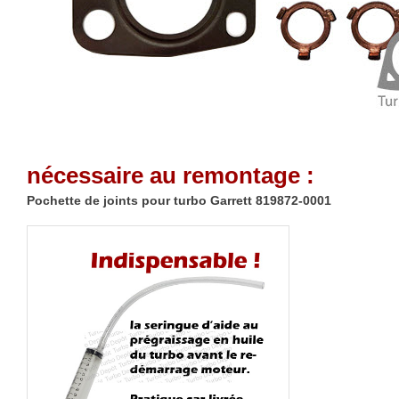
nécessaire au remontage :
Pochette de joints pour turbo Garrett 819872-0001