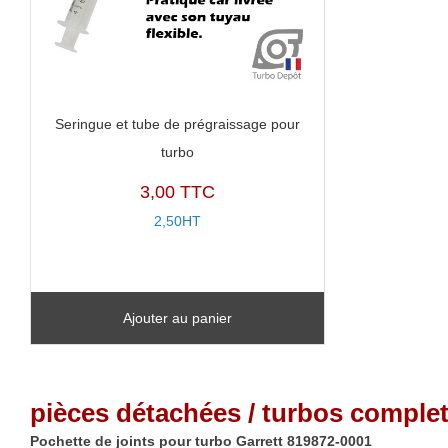
Seringue et tube de prégraissage pour
turbo
3,00 TTC
2,50HT
Ajouter au panier
pièces détachées / turbos complet
Pochette de joints pour turbo Garrett 819872-0001