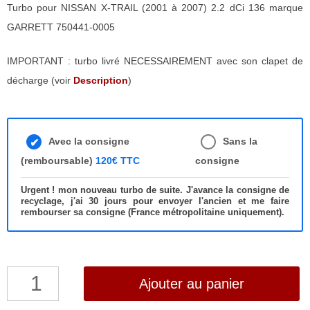
Turbo pour NISSAN X-TRAIL (2001 à 2007) 2.2 dCi 136 marque
GARRETT 750441-0005
IMPORTANT : turbo livré NECESSAIREMENT avec son clapet de
décharge (voir
Description
)
Avec la consigne
Sans la
(remboursable)
120€ TTC
consigne
Urgent ! mon nouveau turbo de suite. J'avance la consigne de
recyclage, j'ai 30 jours pour envoyer l'ancien et me faire
rembourser sa consigne (France métropolitaine uniquement).
quantité
Ajouter au panier
de