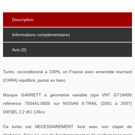
Description
Informations complémentaires
Avis (0)
Turbo, reconditionné à 100%, en France avec ensemble tournant
(CHRA) équilibré, passé au banc.
Marque GARRETT à géométrie variable type VNT GT1849V
référence 750441-0005 sur NISSAN X-TRAIL (2001 à 2007)
DIESEL 2.2 dCi 136cv
Ce turbo est NECESSAIREMENT livré avec son clapet de
décharge. Sans lui, pas de fonctionnement ni de performance mais