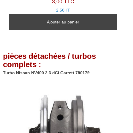
3,00 TTC
2,50HT
Ajouter au panier
pièces détachées / turbos
complets :
Turbo Nissan NV400 2.3 dCi Garrett 790179