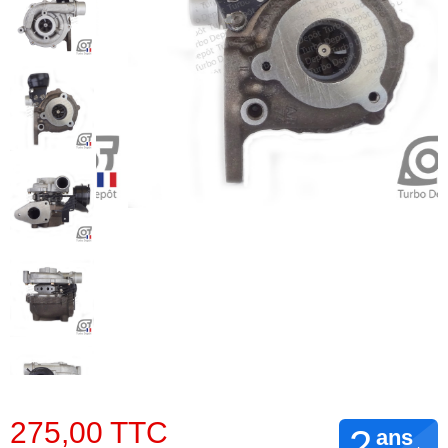
275,00 TTC
2
ans