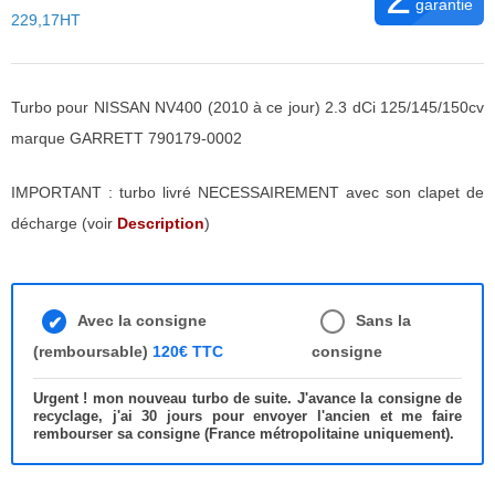
garantie
229,17HT
Turbo pour NISSAN NV400 (2010 à ce jour) 2.3 dCi 125/145/150cv
marque GARRETT 790179-0002
IMPORTANT : turbo livré NECESSAIREMENT avec son clapet de
décharge (voir
Description
)
Avec la consigne
Sans la
(remboursable)
120€ TTC
consigne
Urgent ! mon nouveau turbo de suite. J'avance la consigne de
recyclage, j'ai 30 jours pour envoyer l'ancien et me faire
rembourser sa consigne (France métropolitaine uniquement).