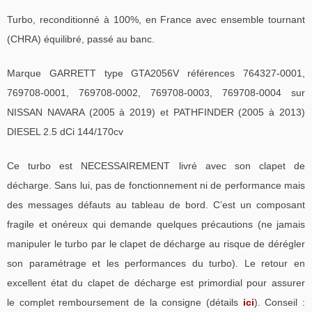
Turbo, reconditionné à 100%, en France avec ensemble tournant
(CHRA) équilibré, passé au banc.
Marque GARRETT type GTA2056V références 764327-0001,
769708-0001, 769708-0002, 769708-0003, 769708-0004 sur
NISSAN NAVARA (2005 à 2019) et PATHFINDER (2005 à 2013)
DIESEL 2.5 dCi 144/170cv
Ce turbo est NECESSAIREMENT livré avec son clapet de
décharge. Sans lui, pas de fonctionnement ni de performance mais
des messages défauts au tableau de bord. C’est un composant
fragile et onéreux qui demande quelques précautions (ne jamais
manipuler le turbo par le clapet de décharge au risque de dérégler
son paramétrage et les performances du turbo). Le retour en
excellent état du clapet de décharge est primordial pour assurer
le complet remboursement de la consigne (détails
ici
). Conseil :