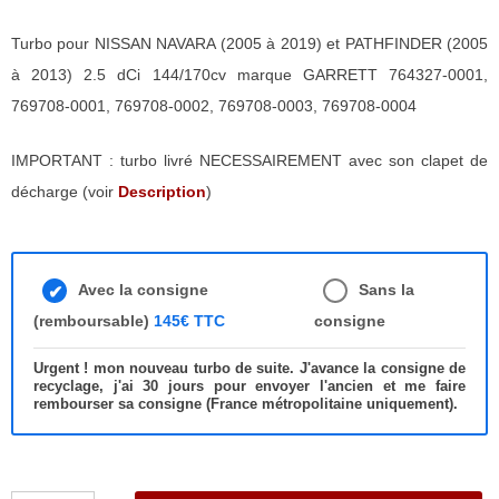
Turbo pour NISSAN NAVARA (2005 à 2019) et PATHFINDER (2005
à 2013) 2.5 dCi 144/170cv marque GARRETT 764327-0001,
769708-0001, 769708-0002, 769708-0003, 769708-0004
IMPORTANT : turbo livré NECESSAIREMENT avec son clapet de
décharge (voir
Description
)
Avec la consigne
Sans la
(remboursable)
145€ TTC
consigne
Urgent ! mon nouveau turbo de suite. J'avance la consigne de
recyclage, j'ai 30 jours pour envoyer l'ancien et me faire
rembourser sa consigne (France métropolitaine uniquement).