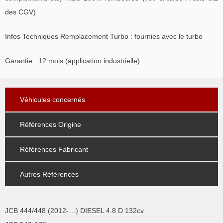
des CGV).
Infos Techniques Remplacement Turbo : fournies avec le turbo
Garantie : 12 mois (application industrielle)
Véhicules concernés
Références Origine
Références Fabricant
Autres Références
JCB 444/448 (2012-…) DIESEL 4.8 D 132cv