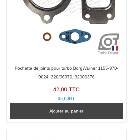
Pochette de joints pour turbo BorgWarner 1155-970-
0024, 320/06376, 32006376
42,00 TTC
35,00HT
Ajouter au panier