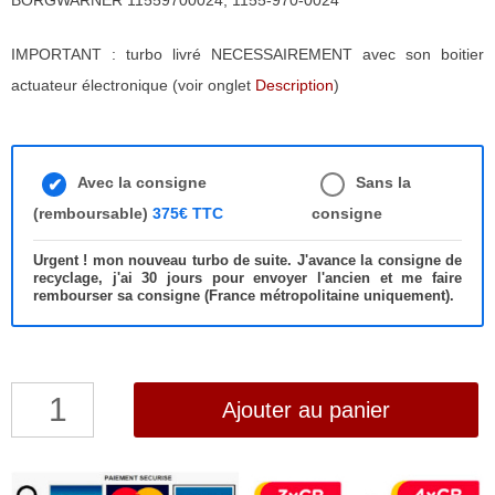
BORGWARNER 11559700024, 1155-970-0024
IMPORTANT : turbo livré NECESSAIREMENT avec son boitier
actuateur électronique (voir onglet
Description
)
Avec la consigne
Sans la
(remboursable)
375€ TTC
consigne
Urgent ! mon nouveau turbo de suite. J'avance la consigne de
recyclage, j'ai 30 jours pour envoyer l'ancien et me faire
rembourser sa consigne (France métropolitaine uniquement).
quantité
Ajouter au panier
de
Turbo
NEUF