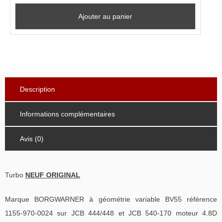
Ajouter au panier
Description
Informations complémentaires
Avis (0)
Turbo
NEUF ORIGINAL
Marque BORGWARNER à géométrie variable BV55 référence
1155-970-0024 sur JCB 444/448 et JCB 540-170 moteur 4.8D