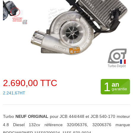
2.690,00 TTC
1
an
garantie
2.241,67HT
Turbo
NEUF ORIGINAL
pour JCB 444/448 et JCB 540-170 moteur
4.8 Diesel 132cv référence 320/06376, 32006376 marque