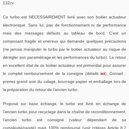
132cv
Ce turbo est NECESSAIREMENT livré avec son boitier actuateur
électronique. Sans lui, pas de fonctionnement ni de performance
mais des messages défauts au tableau de bord. C’est un
composant fragile et onéreux qui demande quelques précautions
(ne jamais manipuler le turbo par le boitier actuateur au risque de
dérégler son paramétrage et les performances du turbo). Le retour
en excellent état de ce boitier actuateur est primordial pour assurer
le complet remboursement de la consigne (détails
ici
). Conseil :
prenez grand soin du calage, bourrage papier et emballage lors de
la préparation du retour de l’ancien turbo.
Proposé sur base échange, le turbo est livré en échange de
l’ancien turbo pour recyclage dans la chaîne de reconditionnement,
l’ancien turbo est consigné (valeur dépendant de sa
complexité/rareté) mais 100% remboursé (voir critères Article 8.2