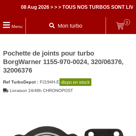
08 Aug 2026
> > > TOUS NOS TURBOS SONT LIVR
0
Mon turbo
Menu
Pochette de joints pour turbo
BorgWarner 1155-970-0024, 320/06376,
32006376
dispo en stock
Ref TurboDepot :
PJ194H-E
Livraison 24/48h CHRONOPOST