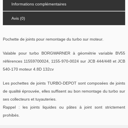
Informations complémentaires
Avis (0)
Pochette de joints pour remontage du turbo sur moteur.
Valable pour turbo BORGWARNER à géométrie variable BV55
références 11559700024, 1155-970-0024 sur JCB 444/448 et JCB
540-170 moteur 4.8D 132cv
Les pochettes de joints TURBO-DEPOT sont composées de joints
de qualité éprouvée, elles suffisent au bon remontage du turbo sur
ses collecteurs et tuyauteries.
Rappel : les joints liquides ou pâtes à joint sont strictement
prohibés.