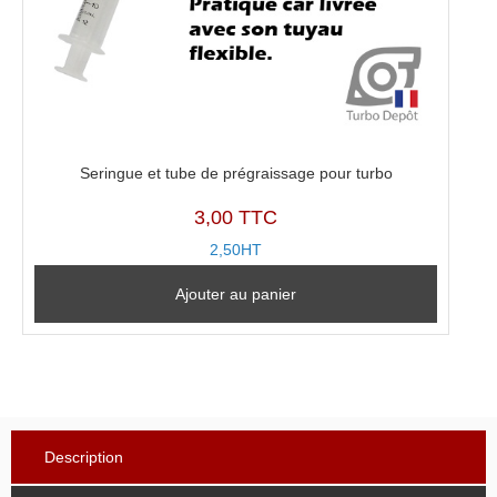
Seringue et tube de prégraissage pour turbo
3,00 TTC
2,50HT
Ajouter au panier
Description