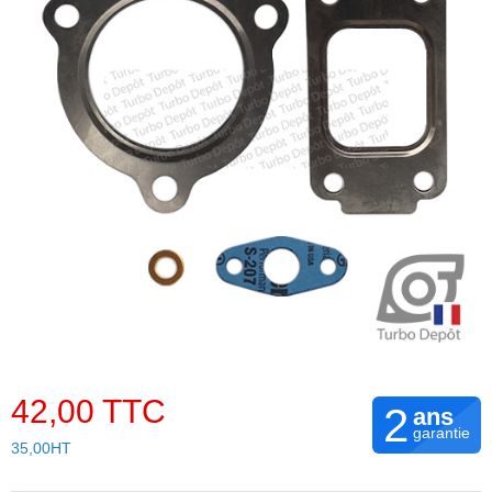
42,00 TTC
2
ans
garantie
35,00HT